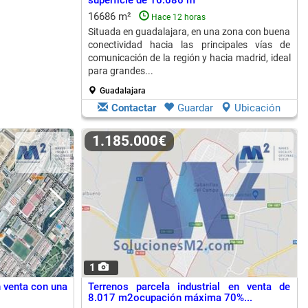
superficie de 16.686 m²
16686 m²
Hace 12 horas
Situada en guadalajara, en una zona con buena
conectividad hacia las principales vías de
comunicación de la región y hacia madrid, ideal
para grandes...
Guadalajara
Contactar
Guardar
Ubicación
1.185.000€
1
n venta con una
Terrenos parcela industrial en venta de
8.017 m2ocupación máxima 70%...