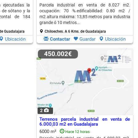
n ejecutadas la
Parcela industrial en venta de 8.027 m2.
 de sótano y la
ocupación: 70 %.edificabilidad: 0.80 m2 /
izontal de 184
m2.altura máxima: 13,85 metros para industria
grande ó 10 metros...
de Guadalajara
Chiloeches.
A 6 Kms. de Guadalajara
Ubicación
Contactar
Guardar
Ubicación
450.002€
2
Terrenos parcela industrial en venta de
6.000,03 m2 en Guadalajara
6000 m²
Hace 12 horas