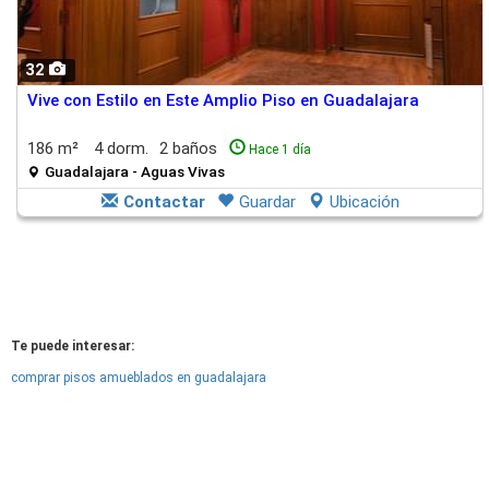
32
Vive con Estilo en Este Amplio Piso en Guadalajara
186 m²
4 dorm.
2 baños
Hace 1 día
Guadalajara - Aguas Vivas
Contactar
Guardar
Ubicación
Te puede interesar:
comprar pisos amueblados en guadalajara