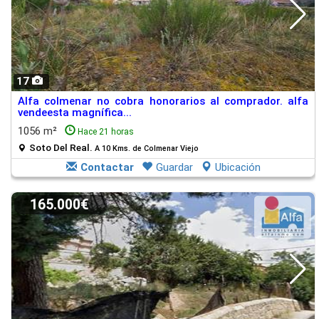
17
Alfa colmenar no cobra honorarios al comprador. alfa
vendeesta magnífica...
1056 m²
Hace 21 horas
Soto Del Real.
A 10 Kms. de Colmenar Viejo
Contactar
Guardar
Ubicación
165.000€