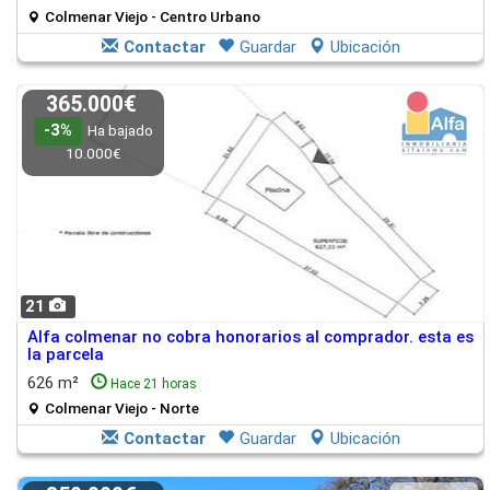
Colmenar Viejo - Centro Urbano
Contactar
Guardar
Ubicación
365.000€
-3%
Ha bajado
10.000€
21
Alfa colmenar no cobra honorarios al comprador. esta es
la parcela
626 m²
Hace 21 horas
Colmenar Viejo - Norte
Contactar
Guardar
Ubicación