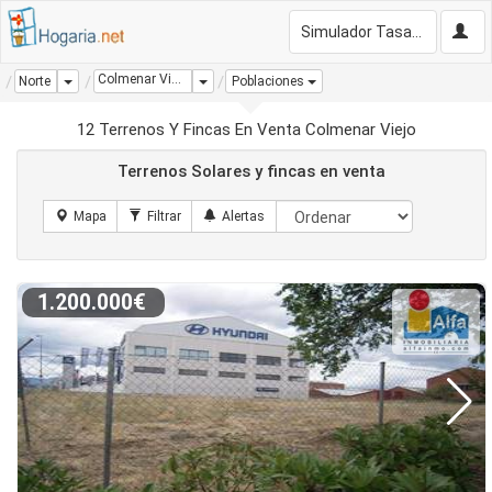
Simulador Tasación Gratis
Colmenar Viejo
Dropdown
Dropdown
Norte
Poblaciones
12 Terrenos Y Fincas En Venta Colmenar Viejo
Terrenos Solares y fincas en venta
1.200.000€