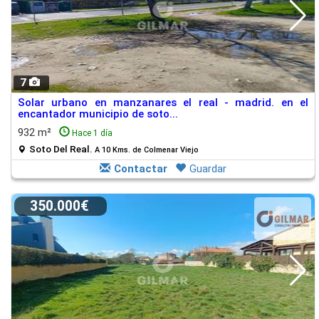
7
Solar urbano en manzanares el real - madrid. en el
encantador municipio de soto...
932 m²
Hace 1 día
Soto Del Real.
A 10 Kms. de Colmenar Viejo
Contactar
Guardar
350.000€