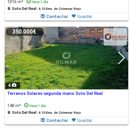
1016 m²
Hace 1 día
Soto Del Real.
A 10 Kms. de Colmenar Viejo
Contactar
Guardar
350.000€
4
Terrenos Solares segunda mano Soto Del Real
148 m²
Hace 1 día
Soto Del Real.
A 10 Kms. de Colmenar Viejo
Contactar
Guardar