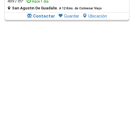
4997 m²
Hace 1 día
San Agustin De Guadalix.
A 12 Kms. de Colmenar Viejo
Contactar
Guardar
Ubicación