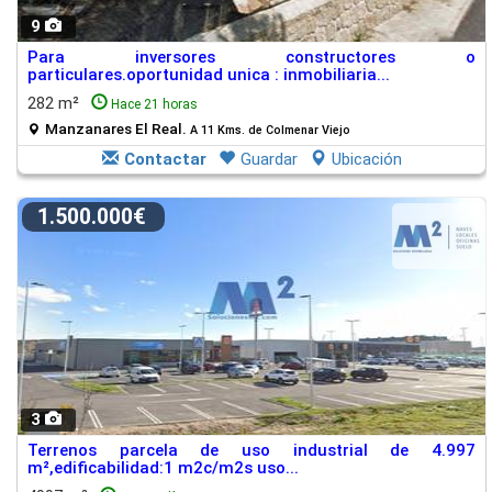
9
Para inversores constructores o
particulares.oportunidad unica : inmobiliaria...
282 m²
Hace 21 horas
Manzanares El Real.
A 11 Kms. de Colmenar Viejo
Contactar
Guardar
Ubicación
1.500.000€
3
Terrenos parcela de uso industrial de 4.997
m²,edificabilidad:1 m2c/m2s uso...