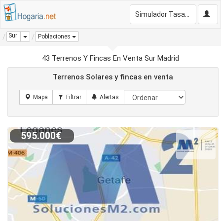
Simulador Tasación Gratis
Sur
Dropdown
Poblaciones
43 Terrenos Y Fincas En Venta Sur Madrid
Terrenos Solares y fincas en venta
595.000€