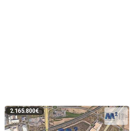
2.165.800€