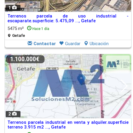
1
Terrenos parcela de uso industrial -
escaparate.superficie: 5.475,09 ..., Getafe
5475 m²
Hace 1 día
Getafe
Contactar
Guardar
Ubicación
1.100.000€
2
Terrenos parcela industrial en venta y alquiler.superficie
terreno 3.915 m2 ..., Getafe