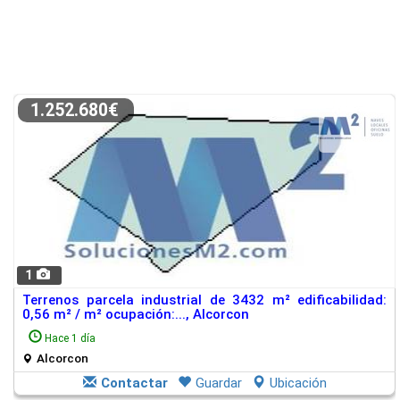
1.252.680€
1
Terrenos parcela industrial de 3432 m² edificabilidad:
0,56 m² / m² ocupación:..., Alcorcon
Hace 1 día
Alcorcon
Contactar
Guardar
Ubicación