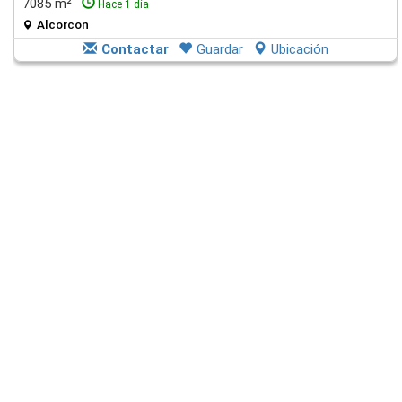
7085 m²
Hace 1 día
Alcorcon
Contactar
Guardar
Ubicación