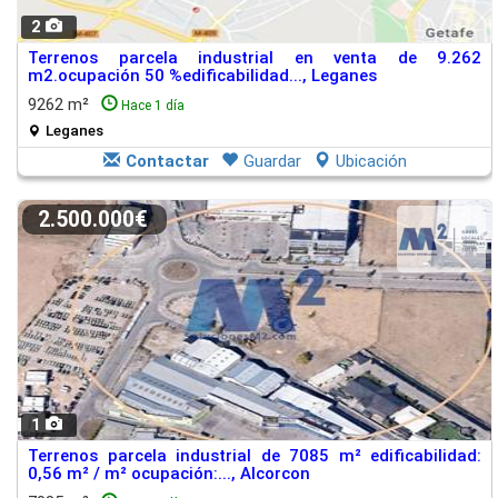
2
Terrenos parcela industrial en venta de 9.262
m2.ocupación 50 %edificabilidad..., Leganes
9262 m²
Hace 1 día
Leganes
Contactar
Guardar
Ubicación
2.500.000€
1
Terrenos parcela industrial de 7085 m² edificabilidad:
0,56 m² / m² ocupación:..., Alcorcon