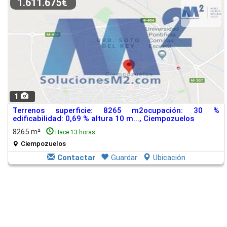
1.611.675€
1
Terrenos superficie: 8265 m2ocupación: 30 %
edificabilidad: 0,69 % altura 10 m..., Ciempozuelos
8265 m²
Hace 13 horas
Ciempozuelos
Contactar
Guardar
Ubicación