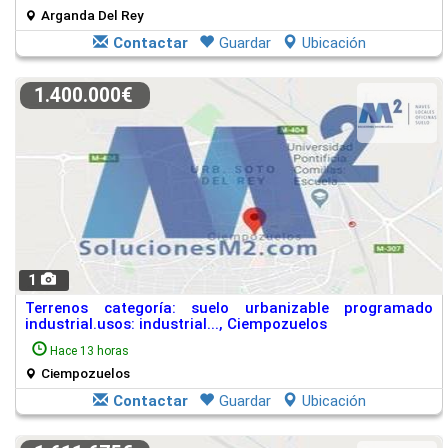
Arganda Del Rey
Contactar
Guardar
Ubicación
1.400.000€
1
Terrenos categoría: suelo urbanizable programado
industrial.usos: industrial..., Ciempozuelos
Hace 13 horas
Ciempozuelos
Contactar
Guardar
Ubicación