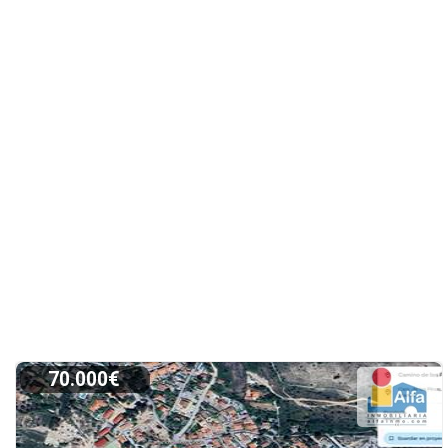
70.000€