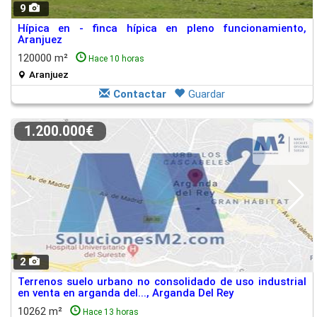
9
Hípica en - finca hípica en pleno funcionamiento,
Aranjuez
120000 m²
Hace 10 horas
Aranjuez
Contactar
Guardar
1.200.000€
2
Terrenos suelo urbano no consolidado de uso industrial
en venta en arganda del..., Arganda Del Rey
10262 m²
Hace 13 horas