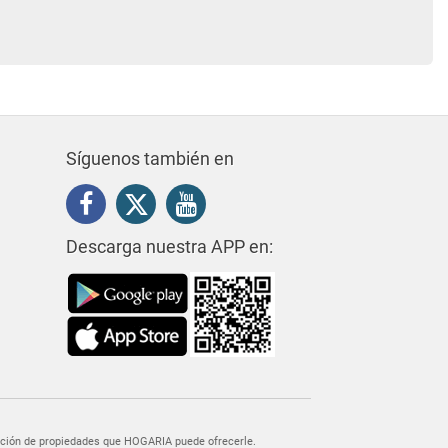
Síguenos también en
Descarga nuestra APP en:
egación de propiedades que HOGARIA puede ofrecerle.