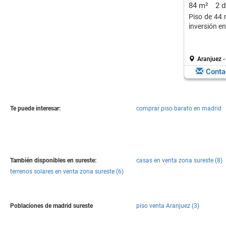
84 m²
2 
Piso de 44 
inversión en
Aranjuez -
Conta
Te puede interesar:
comprar piso barato en madrid
También disponibles en sureste:
casas en venta zona sureste (8)
terrenos solares en venta zona sureste (6)
Poblaciones de madrid sureste
piso venta Aranjuez (3)