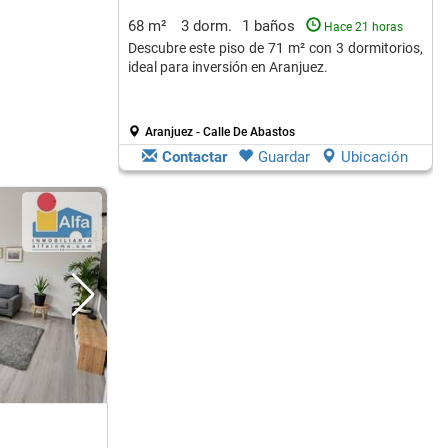
68 m²
3 dorm.
1 baños
Hace 21 horas
Descubre este piso de 71 m² con 3 dormitorios,
ideal para inversión en Aranjuez.
Aranjuez - Calle De Abastos
Contactar
Guardar
Ubicación