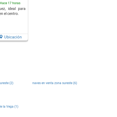
Hace 17 horas
ez, ideal para
n el centro.
Ubicación
ureste (2)
naves en venta zona sureste (6)
e la Vega (1)