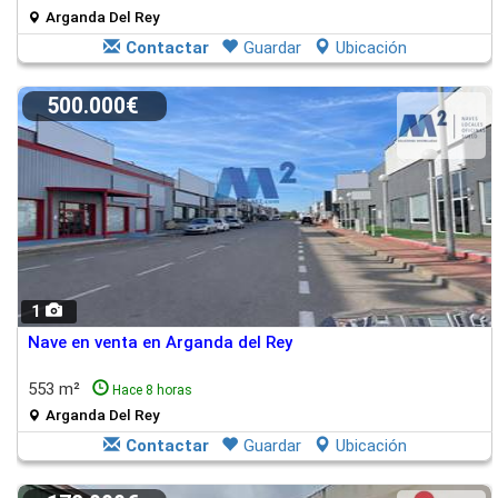
Arganda Del Rey
Contactar
Guardar
Ubicación
500.000€
1
Nave en venta en Arganda del Rey
553 m²
Hace 8 horas
Arganda Del Rey
Contactar
Guardar
Ubicación