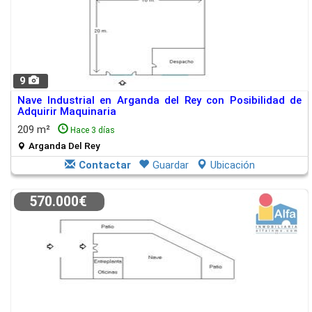
9
Nave Industrial en Arganda del Rey con Posibilidad de
Adquirir Maquinaria
209 m²
Hace 3 días
Arganda Del Rey
Contactar
Guardar
Ubicación
570.000€