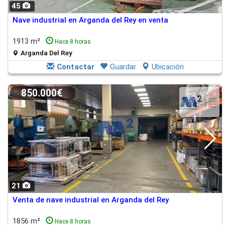
45
Nave industrial en Arganda del Rey en venta
1913 m²
Hace 8 horas
Arganda Del Rey
Contactar
Guardar
Ubicación
850.000€
21
Venta de nave industrial en Arganda del Rey
1856 m²
Hace 8 horas