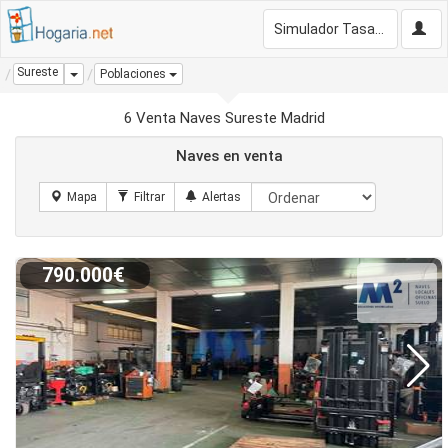
Simulador Tasación Gratis
Sureste
Dropdown
Poblaciones
6 Venta Naves Sureste Madrid
Naves en venta
790.000€