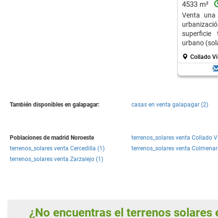
4533 m²
Venta una 
urbanizaci
superficie
urbano (sola
Collado Vi
También disponibles en galapagar:
casas en venta galapagar (2)
Poblaciones de madrid Noroeste
terrenos_solares venta Collado Vi
terrenos_solares venta Cercedilla (1)
terrenos_solares venta Colmenare
terrenos_solares venta Zarzalejo (1)
¿No encuentras el terrenos solare