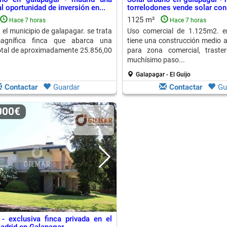
 oportunidad de inversión en...
torrelodones vende solar con 
1125 m²
Hace 7 horas
Hace 7 horas
 el municipio de galapagar. se trata
Uso comercial de 1.125m2. en
gnífica finca que abarca una
tiene una construcción medio a 
total de aproximadamente 25.856,00
para zona comercial, traster
muchísimo paso...
Galapagar - El Guijo
Contactar
Guardar
Contactar
Gu
.000€
- exclusiva finca privada en el