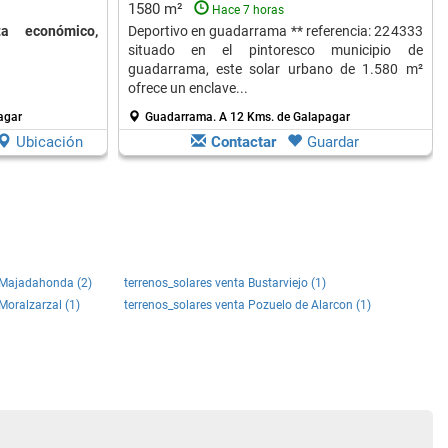
1580 m²
Hace 7 horas
a económico,
Deportivo en guadarrama ** referencia: 224333
situado en el pintoresco municipio de
guadarrama, este solar urbano de 1.580 m²
ofrece un enclave...
agar
Guadarrama.
A 12 Kms. de Galapagar
Ubicación
Contactar
Guardar
a Majadahonda (2)
terrenos_solares venta Bustarviejo (1)
Moralzarzal (1)
terrenos_solares venta Pozuelo de Alarcon (1)