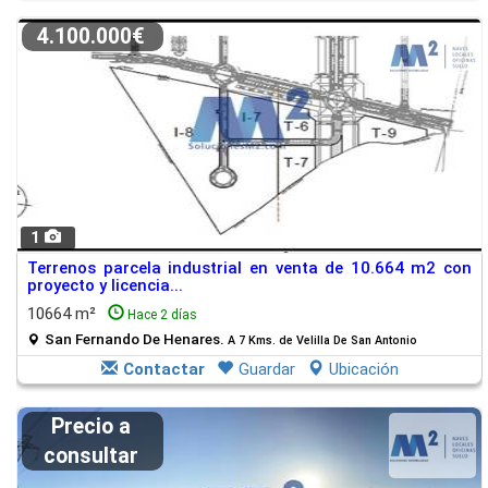
4.100.000€
1
Terrenos parcela industrial en venta de 10.664 m2 con
proyecto y licencia...
10664 m²
Hace 2 días
San Fernando De Henares.
A 7 Kms. de Velilla De San Antonio
Contactar
Guardar
Ubicación
Precio a
consultar