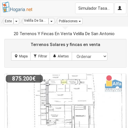
Simulador Tasación Gratis
Velilla De San Antonio
Dropdown
Dropdown
Este
Poblaciones
20 Terrenos Y Fincas En Venta Velilla De San Antonio
Terrenos Solares y fincas en venta
875.200€