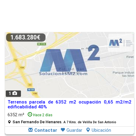
1.683.280€
1
Terrenos parcela de 6352 m2 ocupación 0,65 m2/m2
edificabilidad 40%
6352 m²
Hace 2 días
San Fernando De Henares.
A 7 Kms. de Velilla De San Antonio
Contactar
Guardar
Ubicación