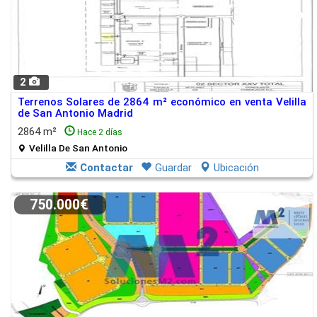
2
Terrenos Solares de 2864 m² económico en venta Velilla
de San Antonio Madrid
2864 m²
Hace 2 días
Velilla De San Antonio
Contactar
Guardar
Ubicación
750.000€