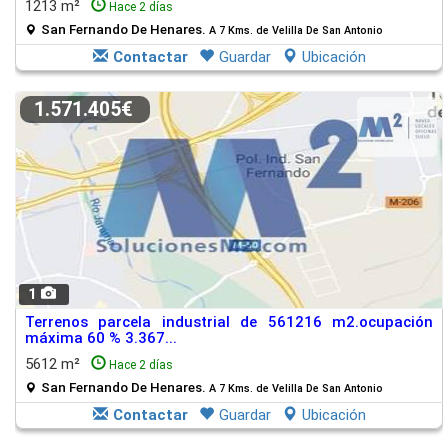
1213 m²
Hace 2 días
San Fernando De Henares.
A 7 Kms. de Velilla De San Antonio
Contactar
Guardar
Ubicación
1.571.405€
1
Terrenos parcela industrial de 561216 m2.ocupación
máxima 60 % 3.367...
5612 m²
Hace 2 días
San Fernando De Henares.
A 7 Kms. de Velilla De San Antonio
Contactar
Guardar
Ubicación