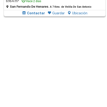
6964 m²
Hace 2 días
San Fernando De Henares.
A 7 Kms. de Velilla De San Antonio
Contactar
Guardar
Ubicación