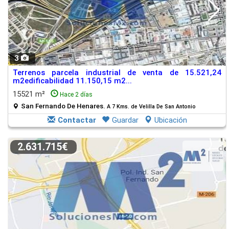
3
Terrenos parcela industrial de venta de 15.521,24
m2edificabilidad 11.150,15 m2...
15521 m²
Hace 2 días
San Fernando De Henares.
A 7 Kms. de Velilla De San Antonio
Contactar
Guardar
Ubicación
2.631.715€