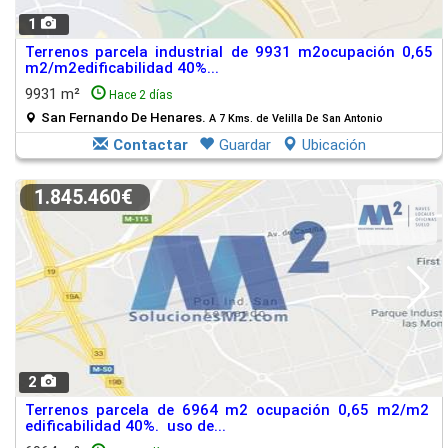
1
Terrenos parcela industrial de 9931 m2ocupación 0,65
m2/m2edificabilidad 40%...
9931 m²
Hace 2 días
San Fernando De Henares.
A 7 Kms. de Velilla De San Antonio
Contactar
Guardar
Ubicación
1.845.460€
2
Terrenos parcela de 6964 m2 ocupación 0,65 m2/m2
edificabilidad 40%. uso de...