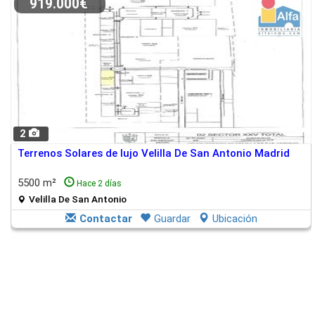
919.000€
2
Terrenos Solares de lujo Velilla De San Antonio Madrid
5500 m²
Hace 2 días
Velilla De San Antonio
Contactar
Guardar
Ubicación