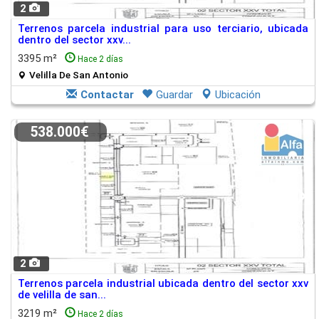
2
Terrenos parcela industrial para uso terciario, ubicada
dentro del sector xxv...
3395 m²
Hace 2 días
Velilla De San Antonio
Contactar
Guardar
Ubicación
538.000€
2
Terrenos parcela industrial ubicada dentro del sector xxv
de velilla de san...
3219 m²
Hace 2 días