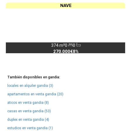
NAVE
374 m²
0
0
270.000€
8%
También disponibles en gandia:
locales en alquiler gandia (3)
apartamentos en venta gandia (20)
aticos en venta gandia (8)
casas en venta gandia (53)
duplex en venta gandia (4)
estudios en venta gandia (1)