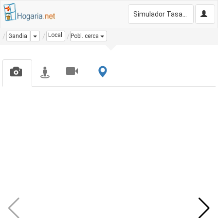
Simulador Tasación Gratis
Local
Dropdown
Gandia
Pobl. cerca