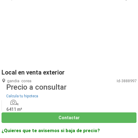
1
/
13
Local en venta exterior
gandia
corea
Id-3888997
Precio a consultar
Calcula tu hipoteca
6411 m²
Contactar
¿Quieres que te avisemos si baja de precio?