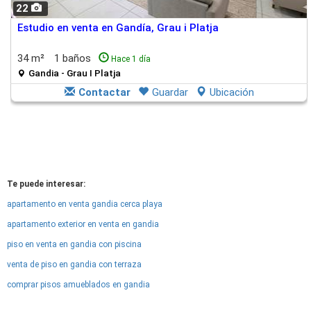
22
Estudio en venta en Gandía, Grau i Platja
34 m²
1 baños
Hace 1 día
Gandia - Grau I Platja
Contactar
Guardar
Ubicación
Te puede interesar:
apartamento en venta gandia cerca playa
apartamento exterior en venta en gandia
piso en venta en gandia con piscina
venta de piso en gandia con terraza
comprar pisos amueblados en gandia