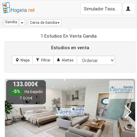
Simulador Tasación Gratis
Gandia
Dropdown
Cerca de Gandia
1 Estudios En Venta Gandia
Estudios en venta
133.000€
-5%
Ha bajado
7.000€