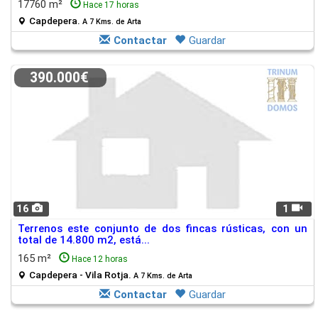
17760 m²
Hace 17 horas
Capdepera.
A 7 Kms. de Arta
Contactar
Guardar
390.000€
16
1
Terrenos este conjunto de dos fincas rústicas, con un
total de 14.800 m2, está...
165 m²
Hace 12 horas
Capdepera - Vila Rotja.
A 7 Kms. de Arta
Contactar
Guardar