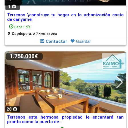
1
Terrenos '¡construye tu hogar en la urbanización costa
de canyamel
Hace 1 día
Capdepera.
A 7 Kms. de Arta
Contactar
Guardar
1.750.000€
28
Terrenos esta hermosa propiedad le encantará tan
pronto como la puerta de...