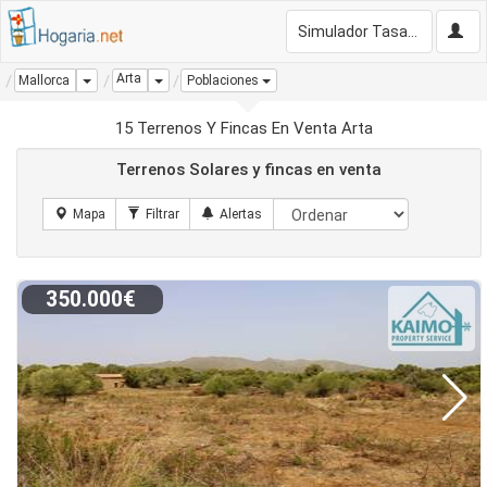
Simulador Tasación Gratis
Arta
Dropdown
Dropdown
Mallorca
Poblaciones
15 Terrenos Y Fincas En Venta Arta
Terrenos Solares y fincas en venta
350.000€