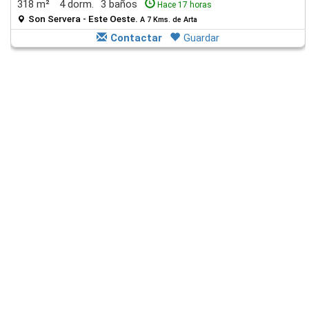
318 m²
4 dorm.
3 baños
Hace 17 horas
Son Servera - Este Oeste.
A 7 Kms. de Arta
Contactar
Guardar