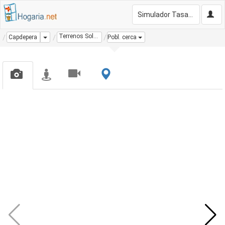
Simulador Tasación Gratis
Terrenos Solares
Dropdown
Capdepera
Pobl. cerca