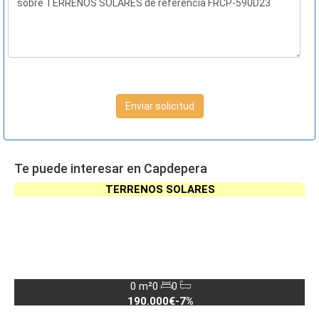
Enviar solicitud
Te puede interesar en Capdepera
TERRENOS SOLARES
0 m²
0
0
190.000€
-7%