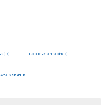
iza (18)
duplex en venta zona ibiza (1)
Santa Eulalia del Rio