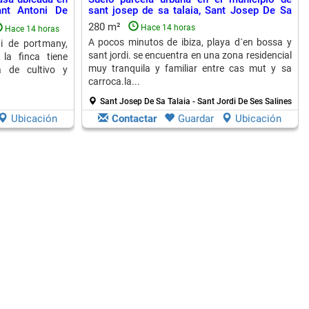
nt Antoni De
sant josep de sa talaia, Sant Josep De Sa
Talaia
280 m²
Hace 14 horas
Hace 14 horas
A pocos minutos de ibiza, playa d´en bossa y
i de portmany,
sant jordi. se encuentra en una zona residencial
 la finca tiene
muy tranquila y familiar entre cas mut y sa
a de cultivo y
carroca.la...
Sant Josep De Sa Talaia - Sant Jordi De Ses Salines
Ubicación
Contactar
Guardar
Ubicación