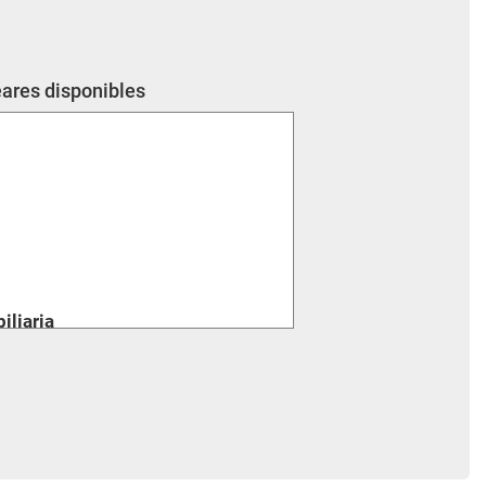
eares disponibles
liaria