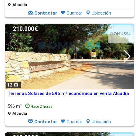
Alcudia
Contactar
Guardar
Ubicación
210.000€
12
Terrenos Solares de 596 m² económico en venta Alcudia
596 m²
Hace 2 horas
Alcudia
Contactar
Guardar
Ubicación