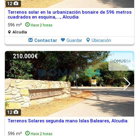
12
Terrenos solar en la urbanización bonaire de 596 metros
cuadrados en esquina,..., Alcudia
596 m²
Hace 2 horas
Alcudia
Contactar
Guardar
Ubicación
210.000€
12
Terrenos Solares segunda mano Islas Baleares, Alcudia
596 m²
Hace 2 horas