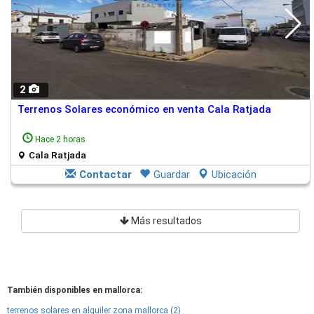
2
Terrenos Solares económico en venta Cala Ratjada
Hace 2 horas
Cala Ratjada
Contactar
Guardar
Ubicación
Más resultados
También disponibles en mallorca:
terrenos solares en alquiler zona mallorca (2)