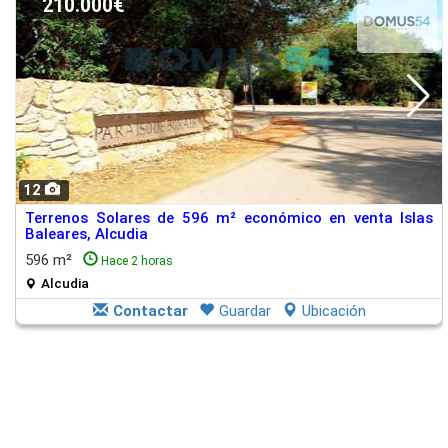
210.000€
12
Terrenos Solares de 596 m² económico en venta Islas
Baleares, Alcudia
596 m²
Hace 2 horas
Alcudia
Contactar
Guardar
Ubicación