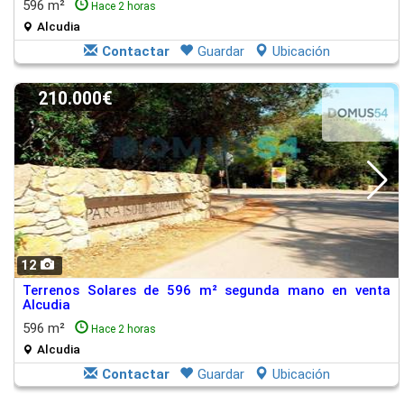
596 m²
Hace 2 horas
Alcudia
Contactar
Guardar
Ubicación
210.000€
12
Terrenos Solares de 596 m² segunda mano en venta
Alcudia
596 m²
Hace 2 horas
Alcudia
Contactar
Guardar
Ubicación