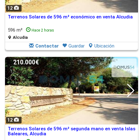
12
Terrenos Solares de 596 m² económico en venta Alcudia
596 m²
Hace 2 horas
Alcudia
Contactar
Guardar
Ubicación
210.000€
12
Terrenos Solares de 596 m² segunda mano en venta Islas
Baleares, Alcudia