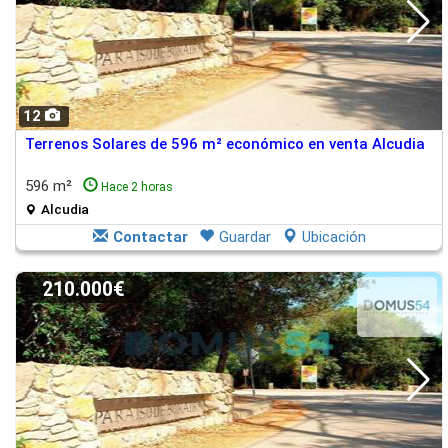
12
Terrenos Solares de 596 m² económico en venta Alcudia
596 m²
Hace 2 horas
Alcudia
Contactar
Guardar
Ubicación
210.000€