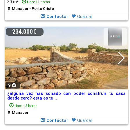
30 m²
Hace 11 horas
Manacor - Porto Cristo
Contactar
Guardar
234.000€
9
¿alguna vez has soñado con poder construir tu casa
desde cero? esta es tu...
Hace 13 horas
Manacor
Contactar
Guardar