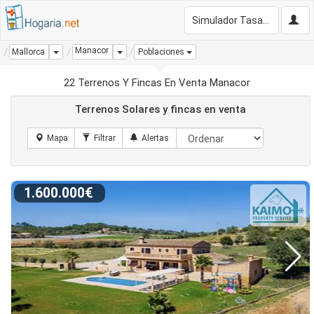
Simulador Tasación Gratis
Manacor
Dropdown
Dropdown
Mallorca
Poblaciones
22 Terrenos Y Fincas En Venta Manacor
Terrenos Solares y fincas en venta
1.600.000€