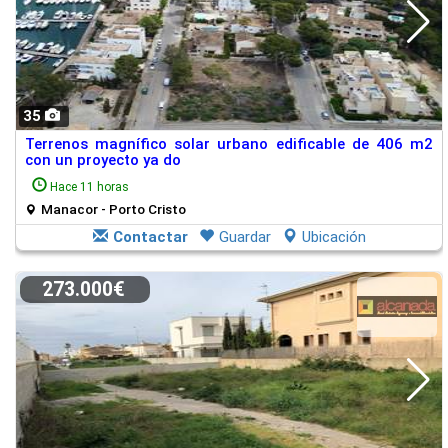
35
Terrenos magnífico solar urbano edificable de 406 m2
con un proyecto ya do
Hace 11 horas
Manacor - Porto Cristo
Contactar
Guardar
Ubicación
273.000€