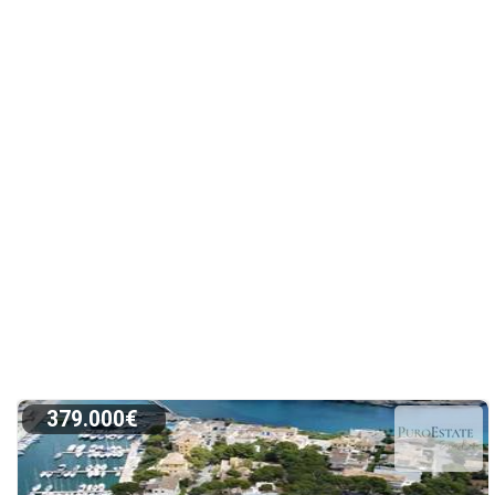
379.000€