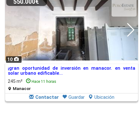
550.000€
10
¡gran oportunidad de inversión en manacor. en venta
solar urbano edificable...
245 m²
Hace 11 horas
Manacor
Contactar
Guardar
Ubicación