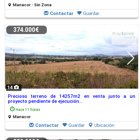
Manacor - Sin Zona
Contactar
Guardar
374.000€
14
Precioso terreno de 14257m2 en venta junto a un
proyecto pendiente de ejecución...
Hace 11 horas
Manacor
Contactar
Guardar
Ubicación