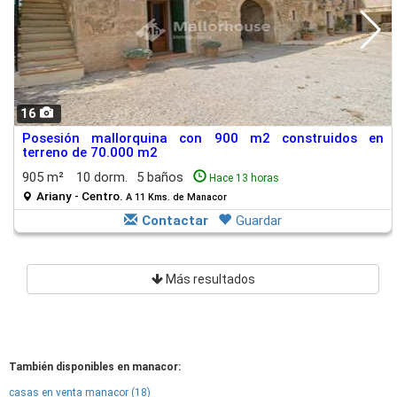
16
Posesión mallorquina con 900 m2 construidos en
terreno de 70.000 m2
905 m²
10 dorm.
5 baños
Hace 13 horas
Ariany - Centro.
A 11 Kms. de Manacor
Contactar
Guardar
Más resultados
También disponibles en manacor:
casas en venta manacor (18)