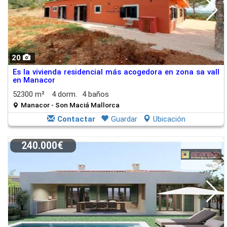
20
Es la vivienda residencial más acogedora en zona sa vall
en Manacor
52300 m²
4 dorm.
4 baños
Manacor - Son Maciá Mallorca
Contactar
Guardar
Ubicación
240.000€