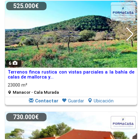
525.000€
6
Terrenos finca rustica con vistas parciales a la bahía de
calas de mallorca y...
23000 m²
Manacor - Cala Murada
Contactar
Guardar
Ubicación
730.000€