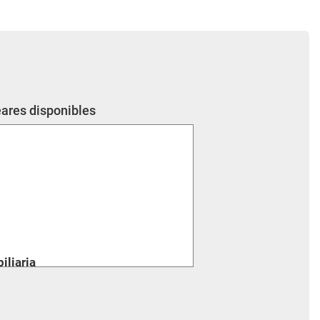
eares disponibles
liaria