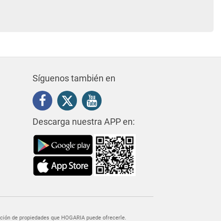
Síguenos también en
Descarga nuestra APP en:
egación de propiedades que HOGARIA puede ofrecerle.