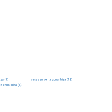
iza (1)
casas en venta zona ibiza (18)
ta zona ibiza (4)