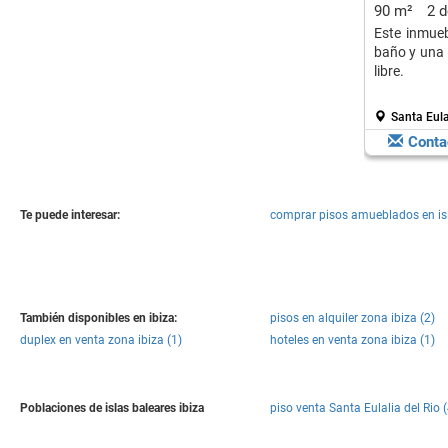
90 m²
2 
Este inmueb
baño y una 
libre.
Santa Eula
Conta
Te puede interesar:
comprar pisos amueblados en is
También disponibles en ibiza:
pisos en alquiler zona ibiza (2)
duplex en venta zona ibiza (1)
hoteles en venta zona ibiza (1)
Poblaciones de islas baleares ibiza
piso venta Santa Eulalia del Rio (