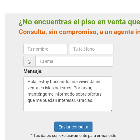
¿No encuentras el piso en venta q
Consulta, sin compromiso, a un agente i
@
Mensaje:
Enviar consulta
* Tus datos son exclusivamente para enviar este