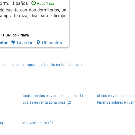
dorm.
1 baños
Hace 1 día
le cuenta con dos dormitorios, un
amplia terraza, ideal para el tiempo
lia Del Rio - Playa
ctar
Guardar
Ubicación
las baleares
comprar piso barato en islas baleares
apartamentos en venta zona ibiza (1)
aticos en venta zona ib
locales en venta zona ibiza (2)
terrenos solares en ven
4)
piso venta Ibiza (2)