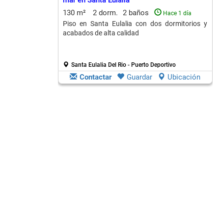
mar en Santa Eulalia
130 m²
2 dorm.
2 baños
Hace 1 día
Piso en Santa Eulalia con dos dormitorios y
acabados de alta calidad
Santa Eulalia Del Rio - Puerto Deportivo
Contactar
Guardar
Ubicación