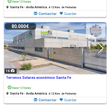
Hace 13 horas
Santa Fe - Avda America.
A 12 Kms. de Peñuelas
Contactar
Guardar
80.000€
16
Terrenos Solares económico Santa Fe
Hace 13 horas
Santa Fe - Avda America.
A 12 Kms. de Peñuelas
Contactar
Guardar