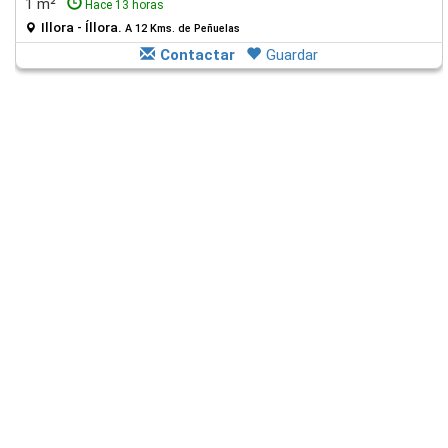
1 m²
Hace 13 horas
Illora - Íllora.
A 12 Kms. de Peñuelas
Contactar
Guardar