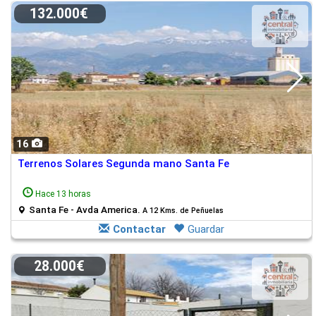
132.000€
16
Terrenos Solares Segunda mano Santa Fe
Hace 13 horas
Santa Fe - Avda America.
A 12 Kms. de Peñuelas
Contactar
Guardar
28.000€