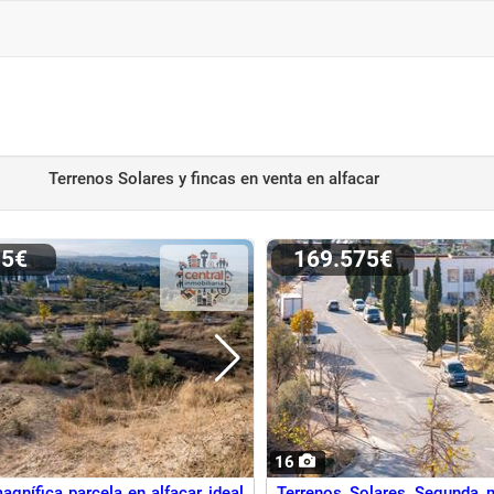
Terrenos Solares y fincas en venta
en alfacar
95€
169.575€
16
agnífica parcela en alfacar ideal
Terrenos Solares Segunda