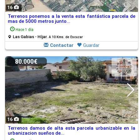
16
Terrenos ponemos a la venta esta fantástica parcela de
mas de 5000 metros junto...
Hace 1 día
Las Gabias - Híjar.
A 10 Kms. de Escuzar
Contactar
Guardar
80.000€
16
Terrenos damos de alta esta parcela urbanizable en la
urbanizacion sueños de...