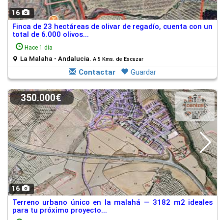
16
Finca de 23 hectáreas de olivar de regadío, cuenta con un
total de 6.000 olivos...
Hace 1 día
La Malaha - Andalucia.
A 5 Kms. de Escuzar
Contactar
Guardar
350.000€
16
Terreno urbano único en la malahá — 3182 m2 ideales
para tu próximo proyecto...