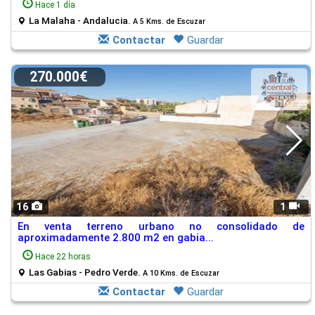
Hace 1 día
La Malaha - Andalucia.
A 5 Kms. de Escuzar
Contactar
Guardar
270.000€
16
1
En venta terreno urbano no consolidado de
aproximadamente 2.800 m2 en gabia...
Hace 22 horas
Las Gabias - Pedro Verde.
A 10 Kms. de Escuzar
Contactar
Guardar