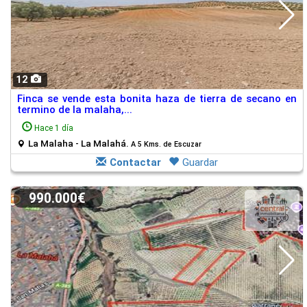
12
Finca se vende esta bonita haza de tierra de secano en
termino de la malaha,...
Hace 1 día
La Malaha - La Malahá.
A 5 Kms. de Escuzar
Contactar
Guardar
990.000€