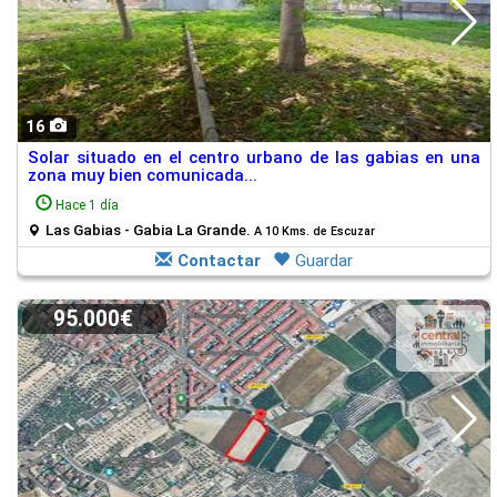
16
Solar situado en el centro urbano de las gabias en una
zona muy bien comunicada...
Hace 1 día
Las Gabias - Gabia La Grande.
A 10 Kms. de Escuzar
Contactar
Guardar
95.000€