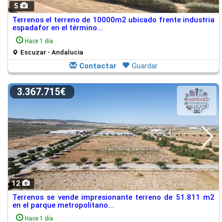
5
Terrenos el terreno de 10000m2 ubicado frente industria
espadafor en el término...
Hace 1 día
Escuzar - Andalucia
Contactar
Guardar
3.367.715€
12
Terrenos se vende impresionante terreno de 51.811 m2
en el parque metropolitano...
Hace 1 día