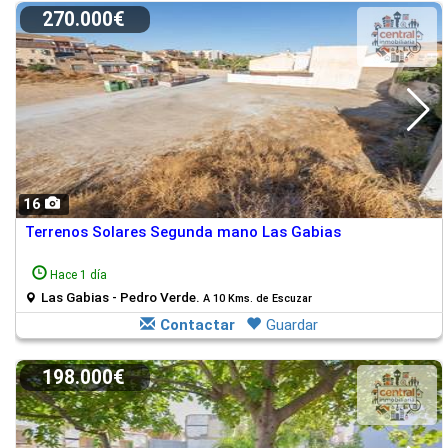
270.000€
16
Terrenos Solares Segunda mano Las Gabias
Hace 1 día
Las Gabias - Pedro Verde.
A 10 Kms. de Escuzar
Contactar
Guardar
198.000€