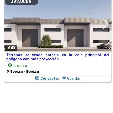
392.000€
16
Terrenos se vende parcela en la cale principal del
polígono con más proyección...
Hace 1 día
Escuzar - Escúzar
Contactar
Guardar