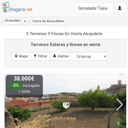
Simulador Tasación Gratis
Alcaudete
Dropdown
Cerca de Alcaudete
3 Terrenos Y Fincas En Venta Alcaudete
Terrenos Solares y fincas en venta
38.000€
-3%
Ha bajado
1.000€