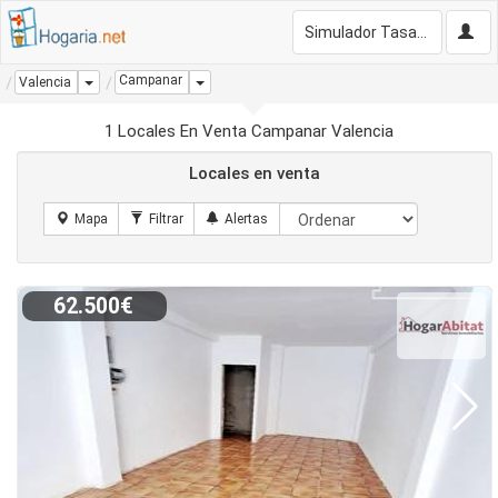
Simulador Tasación Gratis
Campanar
Dropdown
Dropdown
Valencia
1 Locales En Venta Campanar Valencia
Locales en venta
62.500€