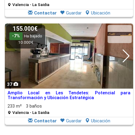
Valencia - La Saidia
Contactar
Guardar
Ubicación
155.000€
-7%
Ha bajado
10.000€
37
Amplio Local en Les Tendetes: Potencial para
Transformación y Ubicación Estratégica
233 m²
3 baños
Valencia - La Saidia
Contactar
Guardar
Ubicación