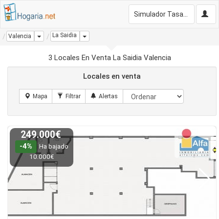
Simulador Tasación Gratis
La Saidia
Dropdown
Dropdown
Valencia
3 Locales En Venta La Saidia Valencia
Locales en venta
249.000€
-4%
Ha bajado
10.000€