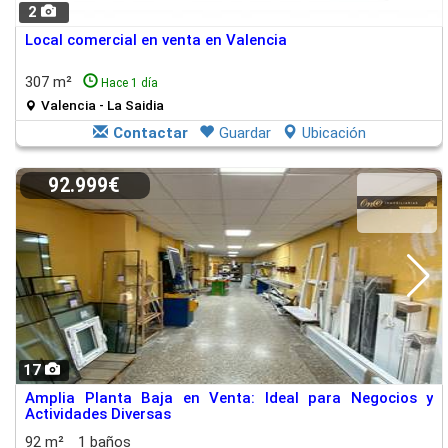
2
Local comercial en venta en Valencia
307 m²
Hace 1 día
Valencia - La Saidia
Contactar
Guardar
Ubicación
92.999€
17
Amplia Planta Baja en Venta: Ideal para Negocios y
Actividades Diversas
92 m²
1 baños