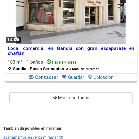
14
Local comercial en Gandía con gran escaparate en
chaflán
103 m²
1 baños
Hace 14 horas
Gandia - Paseo Germanías.
A 4 Kms. de Miramar
Contactar
Guardar
Ubicación
Más resultados
También disponibles en miramar:
apartamentos en venta miramar (3)