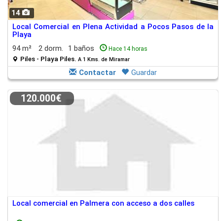
14
Local Comercial en Plena Actividad a Pocos Pasos de la
Playa
94 m²
2 dorm.
1 baños
Hace 14 horas
Piles - Playa Piles.
A 1 Kms. de Miramar
Contactar
Guardar
120.000€
Local comercial en Palmera con acceso a dos calles