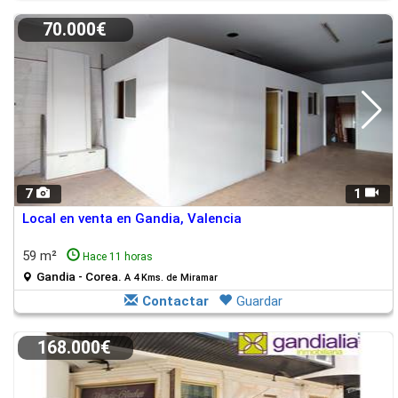
70.000€
7
1
Local en venta en Gandia, Valencia
59 m²
Hace 11 horas
Gandia - Corea.
A 4 Kms. de Miramar
Contactar
Guardar
168.000€