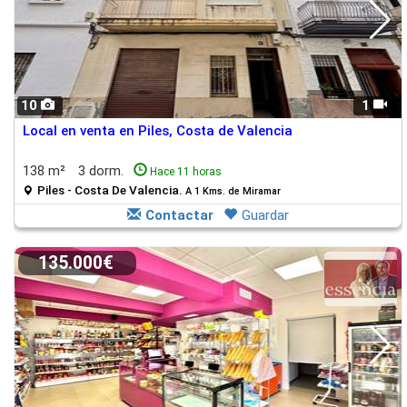
10
1
Local en venta en Piles, Costa de Valencia
138 m²
3 dorm.
Hace 11 horas
Piles - Costa De Valencia.
A 1 Kms. de Miramar
Contactar
Guardar
135.000€