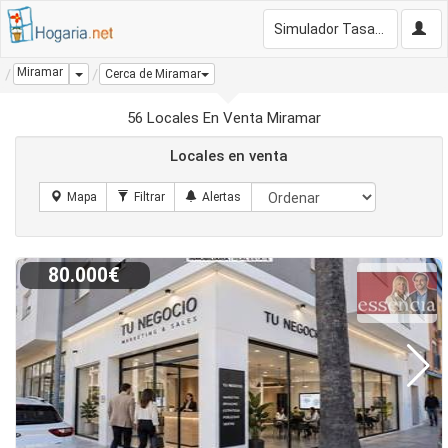
Simulador Tasación Gratis
Miramar
Dropdown
Cerca de Miramar
56 Locales En Venta Miramar
Locales en venta
80.000€