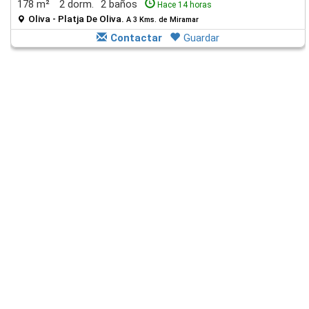
178 m²
2 dorm.
2 baños
Hace 14 horas
Oliva - Platja De Oliva.
A 3 Kms. de Miramar
Contactar
Guardar