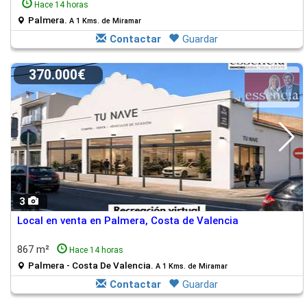
Hace 14 horas
Palmera.
A 1 Kms. de Miramar
Contactar
Guardar
370.000€
3
Local en venta en Palmera, Costa de Valencia
867 m²
Hace 14 horas
Palmera - Costa De Valencia.
A 1 Kms. de Miramar
Contactar
Guardar