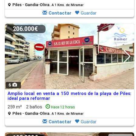
Piles - Gandia-Oliva.
A 1 Kms. de Miramar
Contactar
Guardar
206.000€
6
Amplio local en venta a 150 metros de la playa de Piles:
ideal para reformar
259 m²
2 baños
Hace 12 horas
Piles - Gandia-Oliva.
A 1 Kms. de Miramar
Contactar
Guardar