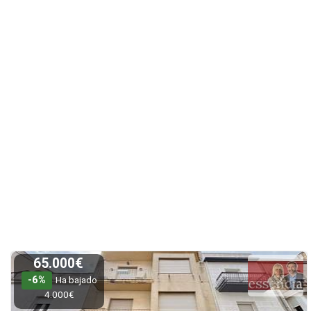
65.000€
-6%
Ha bajado
4.000€