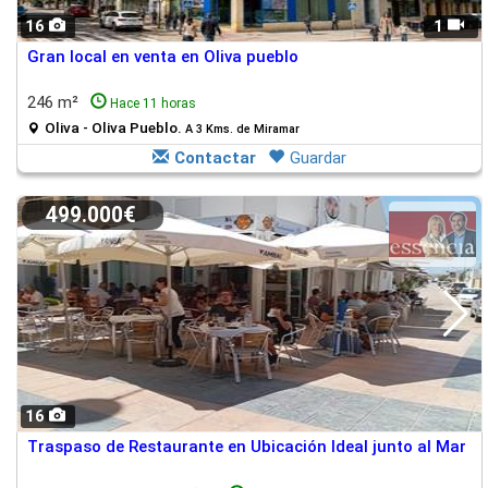
16
1
Gran local en venta en Oliva pueblo
246 m²
Hace 11 horas
Oliva - Oliva Pueblo.
A 3 Kms. de Miramar
Contactar
Guardar
499.000€
16
Traspaso de Restaurante en Ubicación Ideal junto al Mar