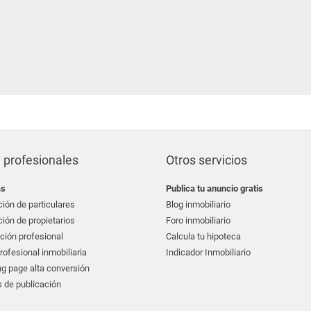
 profesionales
Otros servicios
as
Publica tu anuncio gratis
ión de particulares
Blog inmobiliario
ión de propietarios
Foro inmobiliario
ción profesional
Calcula tu hipoteca
ofesional inmobiliaria
Indicador Inmobiliario
g page alta conversión
 de publicación