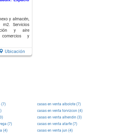
nexo y almacén,
 m2. Servicios
acción y aire
 comercios y
Ubicación
 (7)
casas en venta albolote (7)
)
casas en venta torvizcon (4)
3)
casas en venta alhendin (3)
vega (7)
casas en venta atarfe (7)
a (4)
casas en venta jun (4)