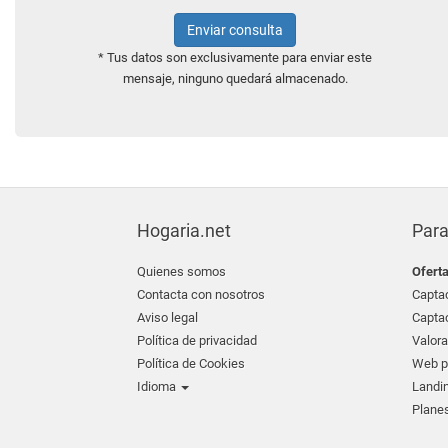
Enviar consulta
* Tus datos son exclusivamente para enviar este
mensaje, ninguno quedará almacenado.
Hogaria.net
Para
Quienes somos
Ofert
Contacta con nosotros
Captac
Aviso legal
Captac
Política de privacidad
Valora
Política de Cookies
Web pr
Idioma
Landin
Planes