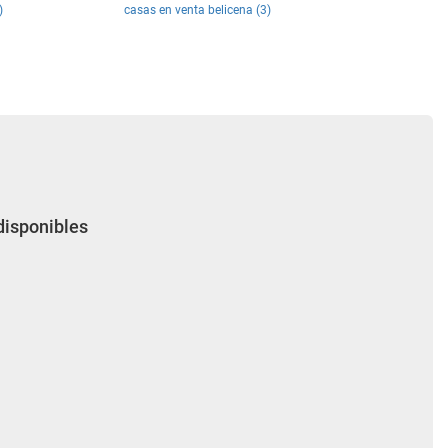
)
casas en venta belicena (3)
disponibles