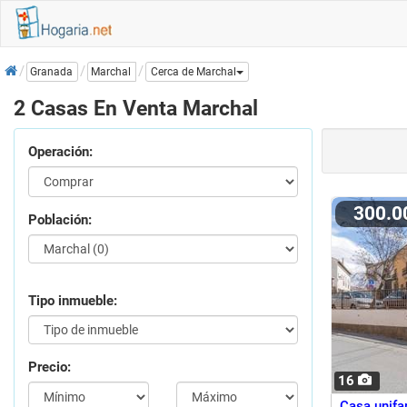
Inicio
Marchal
Granada
Cerca de Marchal
2 Casas En Venta Marchal
Operación:
300.
Población:
Tipo inmueble:
Precio:
16
Casa unifa