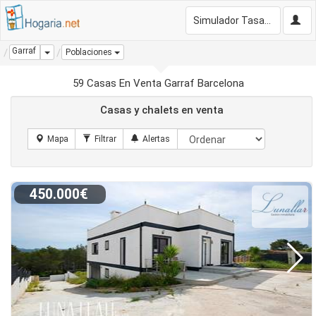
Simulador Tasación Gratis
Garraf
Dropdown
Poblaciones
59 Casas En Venta Garraf Barcelona
Casas y chalets en venta
450.000€