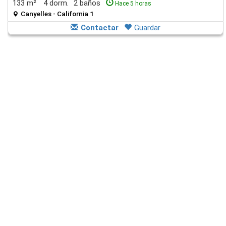
133 m²
4 dorm.
2 baños
Hace 5 horas
Canyelles - California 1
Contactar
Guardar