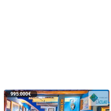
995.000€