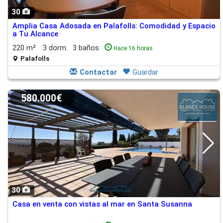
30
Amplia Casa Adosada en Palafolls: Comodidad y Espacio
a Tu Alcance
220 m²
3 dorm.
3 baños
Hace 16 horas
Palafolls
Contactar
Guardar
580.000€
30
Casa en venta con vistas al mar en Santa Susanna