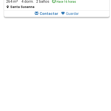
264 m²
4 dorm.
2 baños
Hace 16 horas
Santa Susanna
Contactar
Guardar