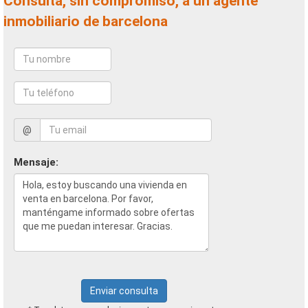
Consulta, sin compromiso, a un agente
inmobiliario de barcelona
@
Mensaje:
Enviar consulta