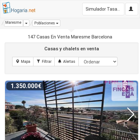
Simulador Tasación Gratis
Maresme
Dropdown
Poblaciones
147 Casas En Venta Maresme Barcelona
Casas y chalets en venta
1.350.000€