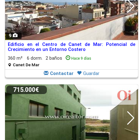
9
Edificio en el Centro de Canet de Mar: Potencial de
Crecimiento en un Entorno Costero
360 m²
6 dorm.
2 baños
Hace 9 días
Canet De Mar
Contactar
Guardar
715.000€