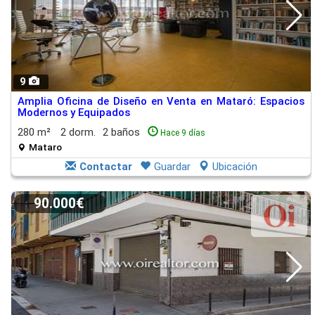
9
Amplia Oficina de Diseño en Venta en Mataró: Espacios
Modernos y Equipados
280 m²
2 dorm.
2 baños
Hace 9 días
Mataro
Contactar
Guardar
Ubicación
90.000€