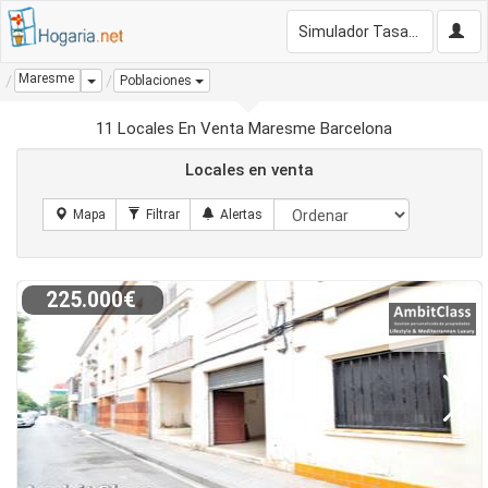
Simulador Tasación Gratis
Maresme
Dropdown
Poblaciones
11 Locales En Venta Maresme Barcelona
Locales en venta
225.000€