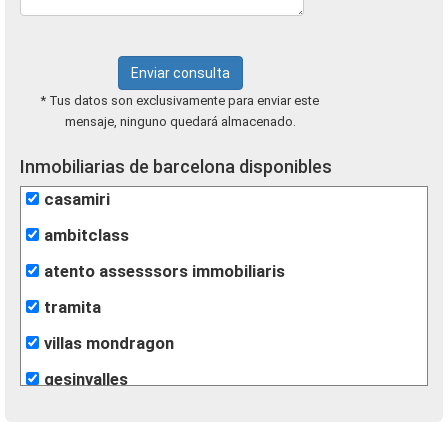
Enviar consulta
* Tus datos son exclusivamente para enviar este
mensaje, ninguno quedará almacenado.
Inmobiliarias de barcelona disponibles
casamiri
ambitclass
atento assesssors immobiliaris
tramita
villas mondragon
gesinvalles
león inmobiliarias