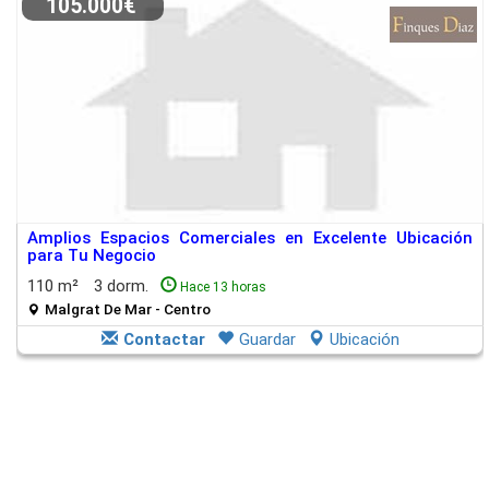
105.000€
Amplios Espacios Comerciales en Excelente Ubicación
para Tu Negocio
110 m²
3 dorm.
Hace 13 horas
Malgrat De Mar - Centro
Contactar
Guardar
Ubicación