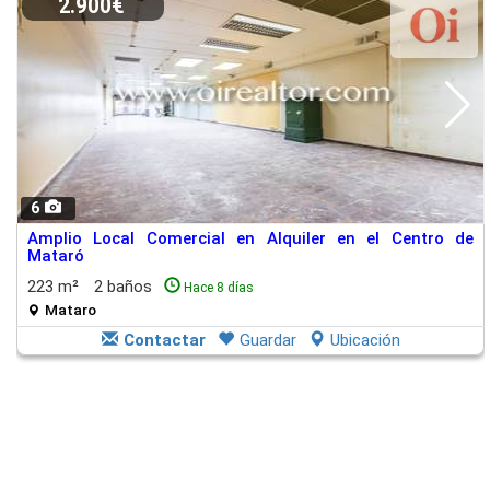
2.900€
6
Amplio Local Comercial en Alquiler en el Centro de
Mataró
223 m²
2 baños
Hace 8 días
Mataro
Contactar
Guardar
Ubicación