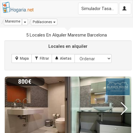
Simulador Tasación Gratis
Maresme
Dropdown
Poblaciones
5 Locales En Alquiler Maresme Barcelona
Locales en alquiler
800€