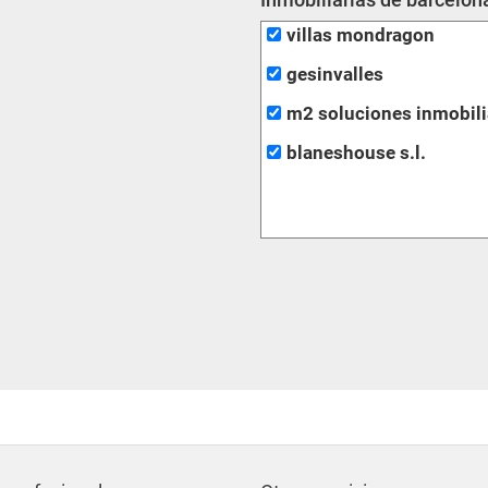
villas mondragon
gesinvalles
m2 soluciones inmobili
blaneshouse s.l.