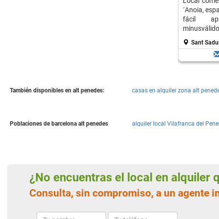
Local comer
´Anoia, esp
fácil ap
minusválido
servicios.
Sant Sadur
También disponibles en alt penedes:
casas en alquiler zona alt penede
Poblaciones de barcelona alt penedes
alquiler local Vilafranca del Pene
¿No encuentras el local en alquiler
Consulta, sin compromiso, a un agente i