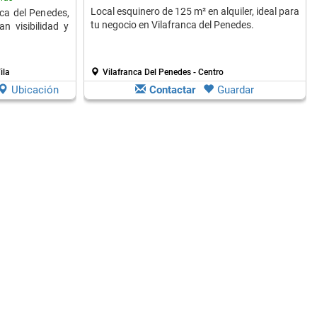
Local esquinero de 125 m² en alquiler, ideal para
nca del Penedes,
tu negocio en Vilafranca del Penedes.
n visibilidad y
ila
Vilafranca Del Penedes - Centro
Ubicación
Contactar
Guardar