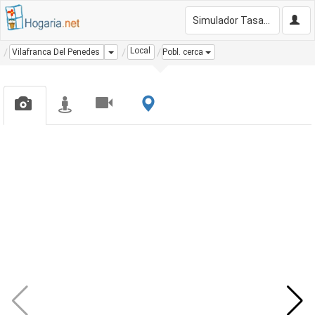
Simulador Tasación Gratis
Local
Dropdown
Vilafranca Del Penedes
Pobl. cerca