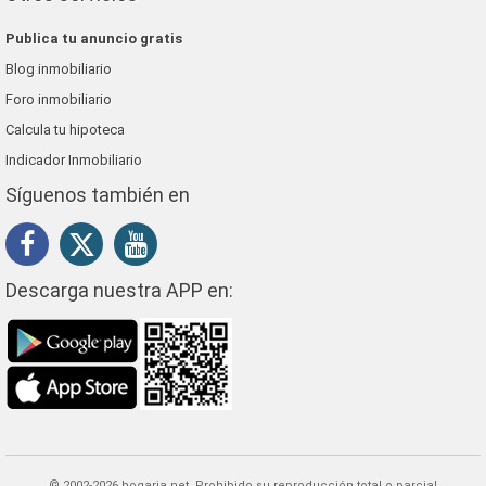
Publica tu anuncio gratis
Blog inmobiliario
Foro inmobiliario
Calcula tu hipoteca
Indicador Inmobiliario
Síguenos también en
Descarga nuestra APP en:
© 2002-2026 hogaria.net, Prohibido su reproducción total o parcial