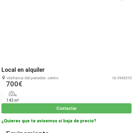
1
/
9
Local en alquiler
vilafranca del penedes
centro
Id-3945510
700€
143 m²
Contactar
¿Quieres que te avisemos si baja de precio?