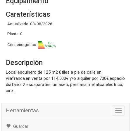
Equipamiento
Caraterísticas
Actualizado: 08/08/2026
Planta: 0
Cert. energético:
Descripción
local esquinero de 125 m2 útiles a pie de calle en
vilafranca.en venta por 114.500€ y/o alquiler por 700€.espacio
diáfano, 2 escaparates, un aseo, persiana metálica eléctrica,
aire...
Herramientas
Herra
Guardar