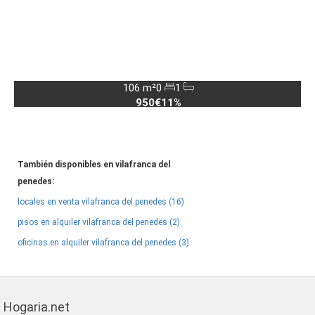
106 m²
0
1
950€
11%
También disponibles en vilafranca del
penedes:
locales en venta vilafranca del penedes (16)
pisos en alquiler vilafranca del penedes (2)
oficinas en alquiler vilafranca del penedes (3)
Hogaria.net