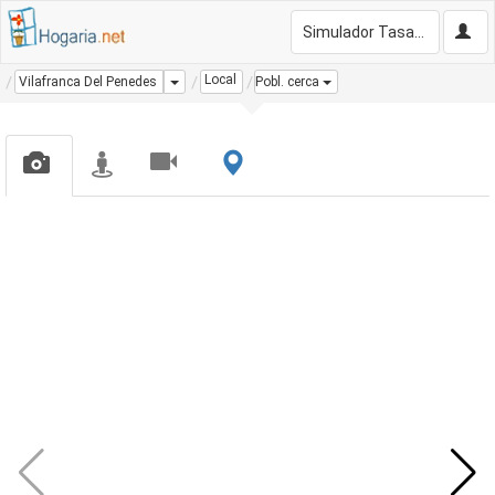
Simulador Tasación Gratis
Local
Dropdown
Vilafranca Del Penedes
Pobl. cerca