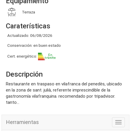
Equipamiento
Terraza
Caraterísticas
Actualizado: 06/08/2026
Conservación: en buen estado
Cert. energético:
Descripción
restaurante en traspaso en vilafranca del penedès, ubicado
en la zona de sant. julià, referente imprescindible de la
gastronomía vilafranquina. recomendado por tripadvisor.
tanto...
Herramientas
Herra