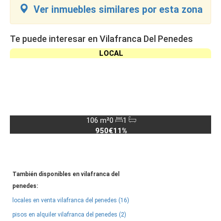
Ver inmuebles similares por esta zona
Te puede interesar en Vilafranca Del Penedes
LOCAL
106 m²
0
1
950€
11%
También disponibles en vilafranca del
penedes:
locales en venta vilafranca del penedes (16)
pisos en alquiler vilafranca del penedes (2)