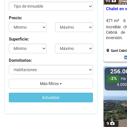
95
Chalet en v
Precio:
471 m²
6
Increíble 
Cebrià de 
inversión.
Superficie:
Sant Cebri
Dormitorios:
256.
-2%
Ha 
Más filtros
4.00
Actualizar
9