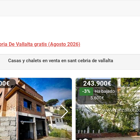
ria De Vallalta gratis (Agosto 2026)
Casas y chalets en venta
en sant cebria de vallalta
000€
243.900€
-3%
Ha bajado
5.600€