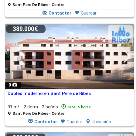
Sant Pere De Ribes - Centre
Contactar
Guardar
389.000€
9
Dúplex moderno en Sant Pere de Ribes
91 m²
2 dorm.
2 baños
Hace 15 horas
Sant Pere De Ribes - Centre
Contactar
Guardar
Ubicación