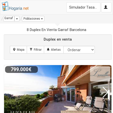
Simulador Tasación Gratis
Garraf
Dropdown
Poblaciones
8 Duplex En Venta Garraf Barcelona
Duplex en venta
799.000€