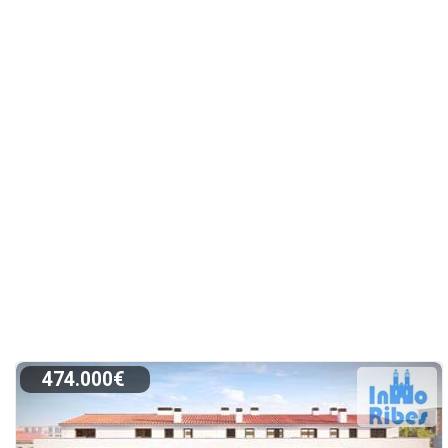
474.000€