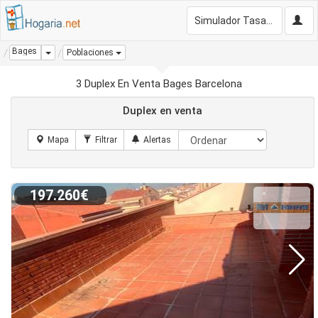
Simulador Tasación Gratis
Bages
Dropdown
Poblaciones
3 Duplex En Venta Bages Barcelona
Duplex en venta
197.260€