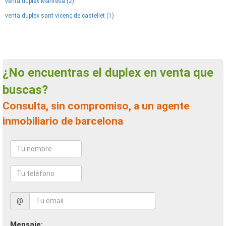
venta duplex Manresa (2)
venta duplex sant vicenç de castellet (1)
¿No encuentras el duplex en venta que
buscas?
Consulta, sin compromiso, a un agente
inmobiliario de barcelona
@
Mensaje: