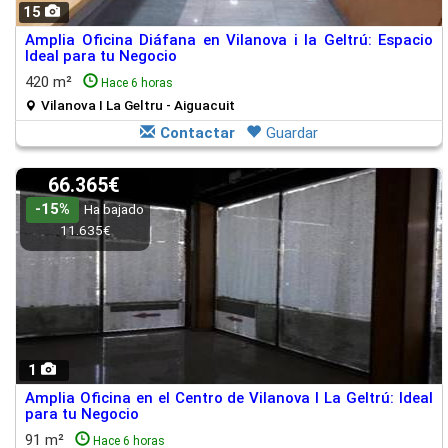
15
Amplia Oficina Diáfana en Vilanova i la Geltrú: Espacio
Ideal para tu Negocio
420 m²
Hace 6 horas
Vilanova I La Geltru - Aiguacuit
Contactar
Guardar
66.365€
-15%
Ha bajado
11.635€
1
Amplia Oficina en el Centro de Vilanova I La Geltrú: Ideal
para tu Negocio
91 m²
Hace 6 horas