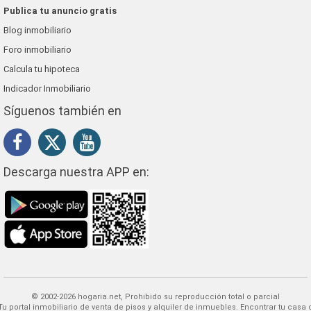
Publica tu anuncio gratis
Blog inmobiliario
Foro inmobiliario
Calcula tu hipoteca
Indicador Inmobiliario
Síguenos también en
Descarga nuestra APP en:
© 2002-2026 hogaria.net, Prohibido su reproducción total o parcial
 alquiler de inmuebles. Encontrar tu casa o