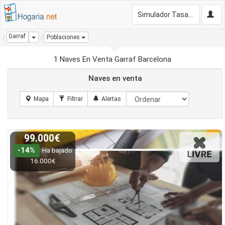
Simulador Tasación Gratis
Garraf
Dropdown
Poblaciones
1 Naves En Venta Garraf Barcelona
Naves en venta
99.000€
-14%
Ha bajado
16.000€