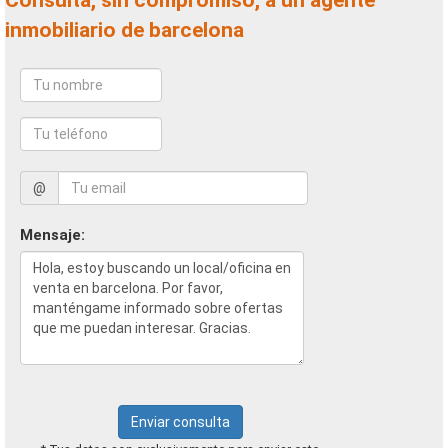
Consulta, sin compromiso, a un agente
inmobiliario de barcelona
@
Mensaje:
Enviar consulta