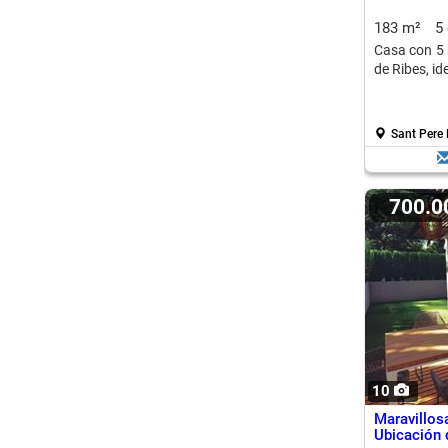
183 m²
5
Casa con 5 
de Ribes, ide
Sant Pere 
700.
10
Maravillo
Ubicación 