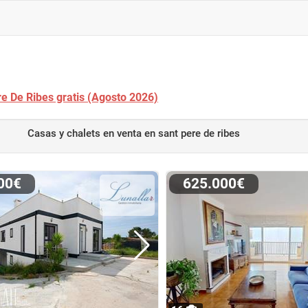
re De Ribes gratis (Agosto 2026)
Casas y chalets en venta
en sant pere de ribes
000€
625.000€