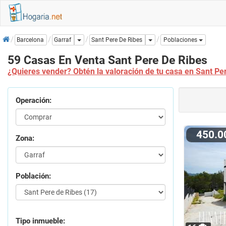
Inicio
Dropdown
Dropdown
Sant Pere De Ribes
Barcelona
Garraf
Poblaciones
59 Casas En Venta Sant Pere De Ribes
¿Quieres vender? Obtén la valoración de tu casa en Sant Pe
Operación:
450.
Zona:
Población:
Tipo inmueble: