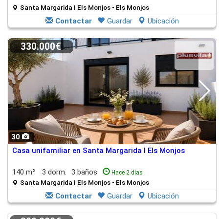
Santa Margarida I Els Monjos - Els Monjos
Contactar
Guardar
Ubicación
330.000€
30
Casa unifamiliar en Santa Margarida I Els Monjos
140 m²
3 dorm.
3 baños
Hace 2 días
Santa Margarida I Els Monjos - Els Monjos
Contactar
Guardar
Ubicación