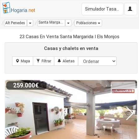
Simulador Tasación Gratis
Santa Margarida I Els Monjos
Dropdown
Dropdown
Alt Penedes
Poblaciones
23 Casas En Venta Santa Margarida I Els Monjos
Casas y chalets en venta
259.000€