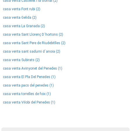
casa venta Castellet i la Gornal (2)
casa venta Font rubi (2)
casa venta Gelida (2)
casa venta La Granada (2)
casa venta Sant Llorenç D´hortons (2)
casa venta Sant Pere de Riudebitlles (2)
casa venta sant sadurni d´anoia (2)
casa venta Subirats (2)
casa venta Avinyonet del Penedes (1)
casa venta El Pla Del Penedes (1)
casa venta pacs del penedes (1)
casa venta torrelles de foix (1)
casa venta Vilobi del Penedes (1)