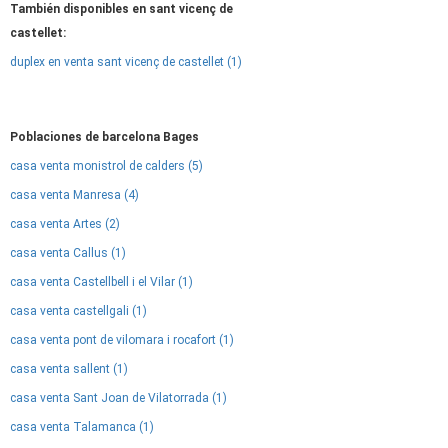
También disponibles en sant vicenç de
castellet:
duplex en venta sant vicenç de castellet (1)
Poblaciones de barcelona Bages
casa venta monistrol de calders (5)
casa venta Manresa (4)
casa venta Artes (2)
casa venta Callus (1)
casa venta Castellbell i el Vilar (1)
casa venta castellgali (1)
casa venta pont de vilomara i rocafort (1)
casa venta sallent (1)
casa venta Sant Joan de Vilatorrada (1)
casa venta Talamanca (1)