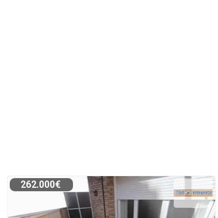
262.000€