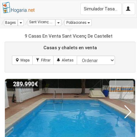
Simulador Tasación Gratis
Sant Vicenç De Castellet
Dropdown
Dropdown
Bages
Poblaciones
9 Casas En Venta Sant Vicenç De Castellet
Casas y chalets en venta
289.990€