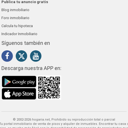
Publica tu anuncio gratis
Blog inmobiliario
Foro inmobiliario
Calcula tu hipoteca
Indicador Inmobiliario
Síguenos también en
Descarga nuestra APP en:
© 2002-2026 hogaria.net, Prohibido su reproducción total o parcial
 alquiler de inmuebles. Encontrar tu casa o