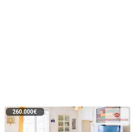
260.000€