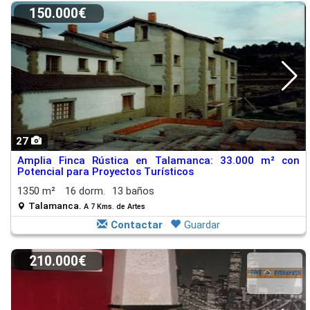
150.000€
27
Amplia Finca Rústica en Talamanca: 33.000 m² con
Potencial para Proyectos Turísticos
1350 m²
16 dorm.
13 baños
Talamanca.
A 7 Kms. de Artes
Contactar
Guardar
210.000€