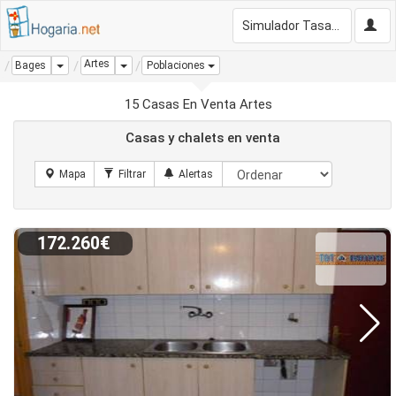
Simulador Tasación Gratis
Artes
Dropdown
Dropdown
Bages
Poblaciones
15 Casas En Venta Artes
Casas y chalets en venta
172.260€