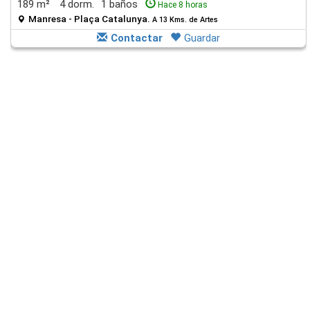
189 m²
4 dorm.
1 baños
Hace 8 horas
Manresa - Plaça Catalunya.
A 13 Kms. de Artes
Contactar
Guardar