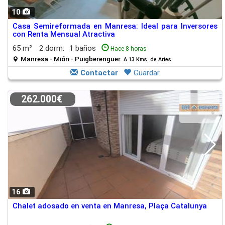
10
Casa Semireformada en Manresa: Ideal para Inversores
con Renta Mensual Atractiva
65 m²
2 dorm.
1 baños
Hace 8 horas
Manresa - Mión - Puigberenguer.
A 13 Kms. de Artes
Contactar
Guardar
262.000€
16
Chalet adosado en venta en Manresa, Plaça Catalunya