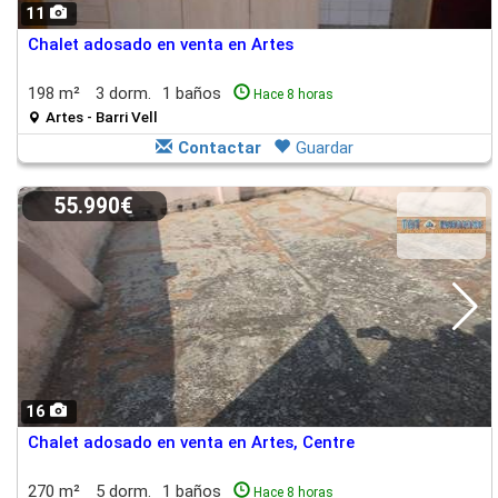
11
Chalet adosado en venta en Artes
198 m²
3 dorm.
1 baños
Hace 8 horas
Artes - Barri Vell
Contactar
Guardar
55.990€
16
Chalet adosado en venta en Artes, Centre
270 m²
5 dorm.
1 baños
Hace 8 horas