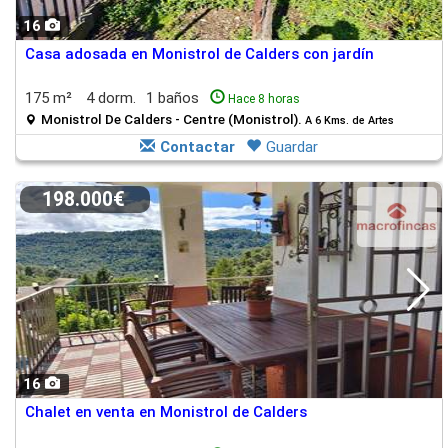
16
Casa adosada en Monistrol de Calders con jardín
175 m²
4 dorm.
1 baños
Hace 8 horas
Monistrol De Calders - Centre (Monistrol).
A 6 Kms. de Artes
Contactar
Guardar
198.000€
16
Chalet en venta en Monistrol de Calders