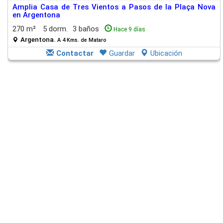
Amplia Casa de Tres Vientos a Pasos de la Plaça Nova
en Argentona
270 m²
5 dorm.
3 baños
Hace 9 días
Argentona.
A 4 Kms. de Mataro
Contactar
Guardar
Ubicación