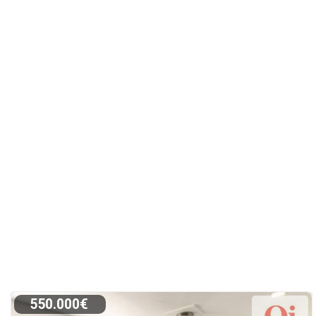
550.000€