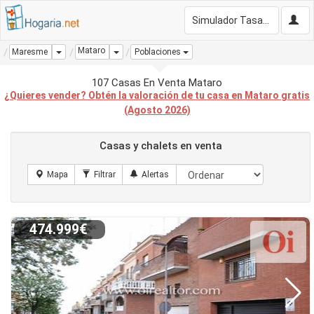
Simulador Tasación Gratis
Mataro
Dropdown
Dropdown
Maresme
Poblaciones
107 Casas En Venta Mataro
¿Quieres vender? Obtén la valoración de tu casa en Mataro gratis
(Agosto 2026)
Casas y chalets en venta
474.999€