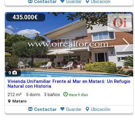
Contactar
Guardar
Ubicación
435.000€
9
Vivienda Unifamiliar Frente al Mar en Mataró: Un Refugio
Natural con Historia
212 m²
5 dorm.
3 baños
Hace 9 días
Mataro
Contactar
Guardar
Ubicación