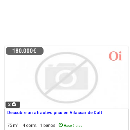
180.000€
2
Descubre un atractivo piso en Vilassar de Dalt
75 m²
4 dorm.
1 baños
Hace 9 días