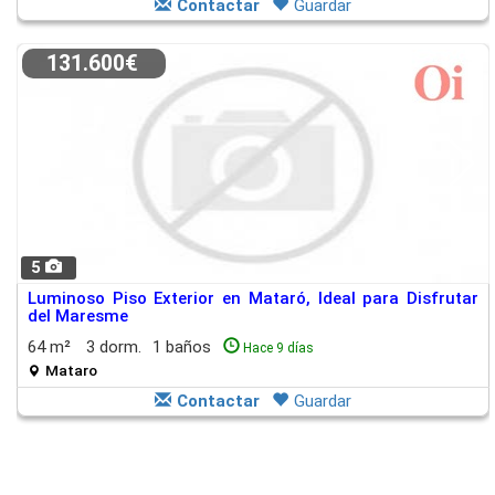
Contactar
Guardar
131.600€
5
Luminoso Piso Exterior en Mataró, Ideal para Disfrutar
del Maresme
64 m²
3 dorm.
1 baños
Hace 9 días
Mataro
Contactar
Guardar