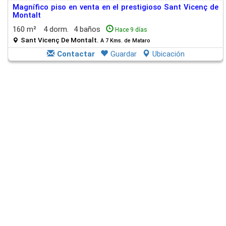
Magnífico piso en venta en el prestigioso Sant Vicenç de
Montalt
160 m²
4 dorm.
4 baños
Hace 9 días
Sant Vicenç De Montalt.
A 7 Kms. de Mataro
Contactar
Guardar
Ubicación