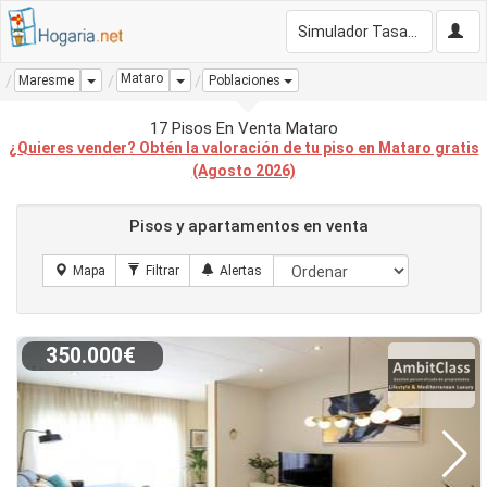
Simulador Tasación Gratis
Mataro
Dropdown
Dropdown
Maresme
Poblaciones
17 Pisos En Venta Mataro
¿Quieres vender? Obtén la valoración de tu piso en Mataro gratis
(Agosto 2026)
Pisos y apartamentos en venta
350.000€