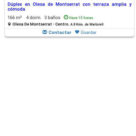
Dúplex en Olesa de Montserrat con terraza amplia y
cómoda
166 m²
4 dorm.
3 baños
Hace 15 horas
Olesa De Montserrat - Centro.
A 8 Kms. de Martorell
Contactar
Guardar