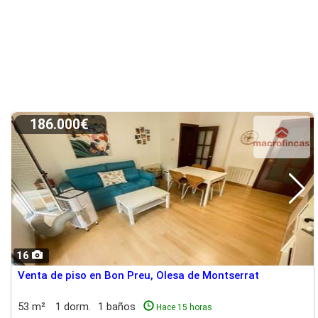
186.000€
16
Venta de piso en Bon Preu, Olesa de Montserrat
53 m²
1 dorm.
1 baños
Hace 15 horas