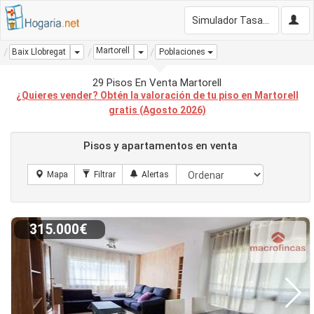
Simulador Tasación Gratis
Martorell
Dropdown
Dropdown
Baix Llobregat
Poblaciones
29 Pisos En Venta Martorell
¿Quieres vender? Obtén la valoración de tu piso en Martorell
gratis (Agosto 2026)
Pisos y apartamentos en venta
315.000€