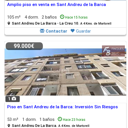
Amplio piso en venta en Sant Andreu de la Barca
105 m²
4 dorm.
2 baños
Hace 15 horas
Sant Andreu De La Barca - La Creu 10.
A 4 Kms. de Martorell
Contactar
Guardar
99.000€
1
Piso en Sant Andreu de la Barca: Inversión Sin Riesgos
53 m²
1 dorm.
1 baños
Hace 23 horas
Sant Andreu De La Barca.
A 4 Kms. de Martorell