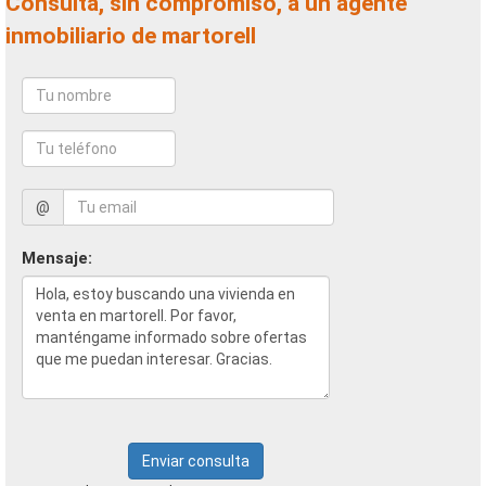
Consulta, sin compromiso, a un agente
inmobiliario de martorell
@
Mensaje:
Enviar consulta