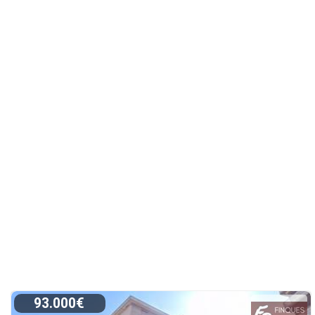
93.000€