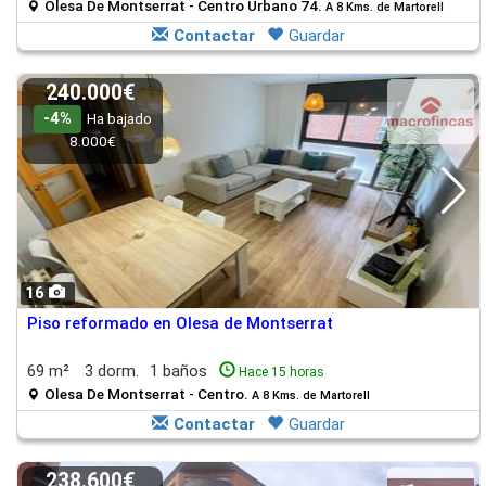
Olesa De Montserrat - Centro Urbano 74.
A 8 Kms. de Martorell
Contactar
Guardar
240.000€
-4%
Ha bajado
8.000€
16
Piso reformado en Olesa de Montserrat
69 m²
3 dorm.
1 baños
Hace 15 horas
Olesa De Montserrat - Centro.
A 8 Kms. de Martorell
Contactar
Guardar
238.600€