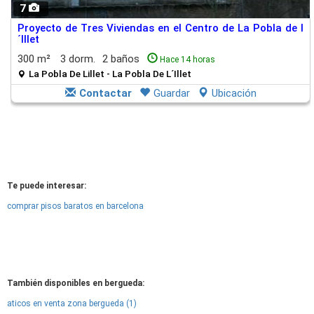
7
Proyecto de Tres Viviendas en el Centro de La Pobla de l
´Illet
300 m²
3 dorm.
2 baños
Hace 14 horas
La Pobla De Lillet - La Pobla De L´Illet
Contactar
Guardar
Ubicación
Te puede interesar:
comprar pisos baratos en barcelona
También disponibles en bergueda:
aticos en venta zona bergueda (1)