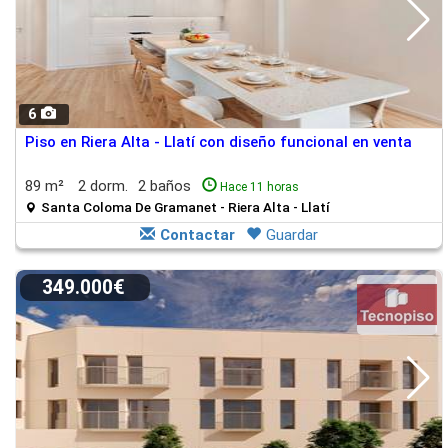
6
Piso en Riera Alta - Llatí con diseño funcional en venta
89 m²
2 dorm.
2 baños
Hace 11 horas
Santa Coloma De Gramanet - Riera Alta - Llatí
Contactar
Guardar
349.000€