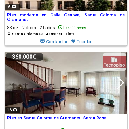
6
Piso moderno en Calle Genova, Santa Coloma de
Gramanet
83 m²
2 dorm.
2 baños
Hace 11 horas
Santa Coloma De Gramanet - Llati
Contactar
Guardar
360.000€
16
Piso en Santa Coloma de Gramanet, Santa Rosa