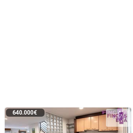
640.000€