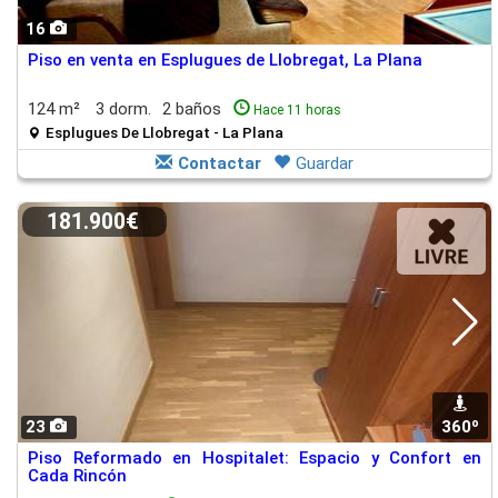
16
Piso en venta en Esplugues de Llobregat, La Plana
124 m²
3 dorm.
2 baños
Hace 11 horas
Esplugues De Llobregat - La Plana
Contactar
Guardar
181.900€
23
360º
Piso Reformado en Hospitalet: Espacio y Confort en
Cada Rincón