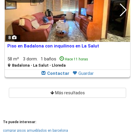
8
Piso en Badalona con inquilinos en La Salut
58 m²
3 dorm.
1 baños
Hace 11 horas
Badalona - La Salut - Lloreda
Contactar
Guardar
Más resultados
Te puede interesar:
comprar pisos amueblados en barcelona