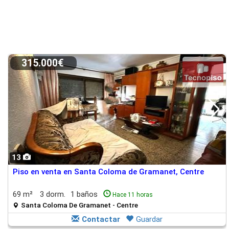
315.000€
13
Piso en venta en Santa Coloma de Gramanet, Centre
69 m²
3 dorm.
1 baños
Hace 11 horas
Santa Coloma De Gramanet - Centre
Contactar
Guardar