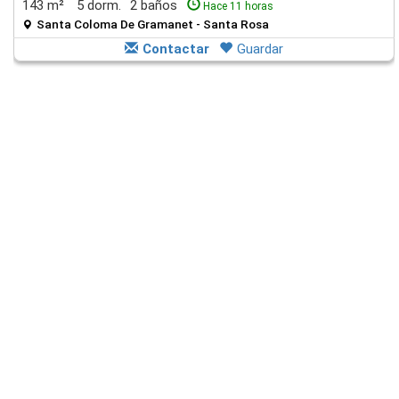
143 m²
5 dorm.
2 baños
Hace 11 horas
Santa Coloma De Gramanet - Santa Rosa
Contactar
Guardar