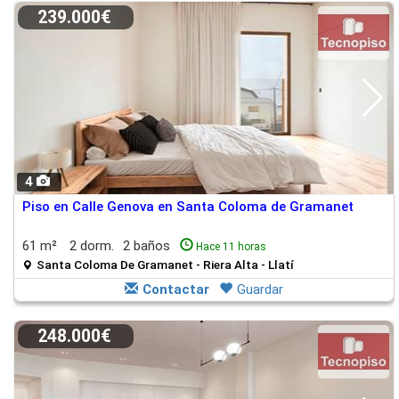
239.000€
4
Piso en Calle Genova en Santa Coloma de Gramanet
61 m²
2 dorm.
2 baños
Hace 11 horas
Santa Coloma De Gramanet - Riera Alta - Llatí
Contactar
Guardar
248.000€