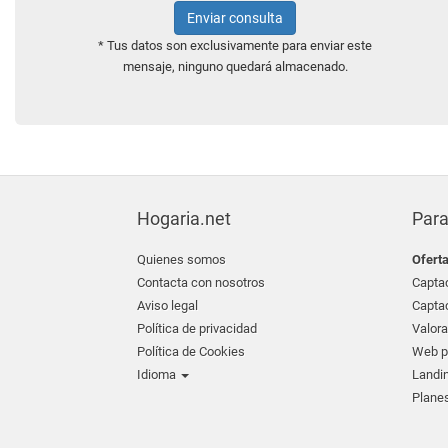
Enviar consulta
* Tus datos son exclusivamente para enviar este
mensaje, ninguno quedará almacenado.
Hogaria.net
Para
Quienes somos
Ofert
Contacta con nosotros
Captac
Aviso legal
Captac
Política de privacidad
Valora
Política de Cookies
Web pr
Idioma
Landin
Planes