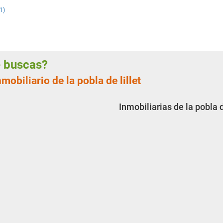
(1)
ue buscas?
mobiliario de la pobla de lillet
Inmobiliarias de la pobla d