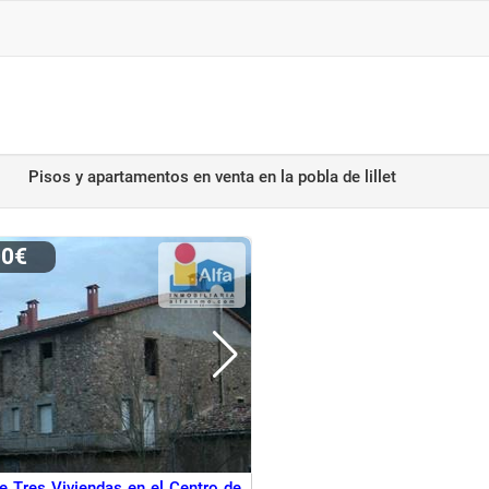
Pisos y apartamentos en venta
en la pobla de lillet
00€
e Tres Viviendas en el Centro de