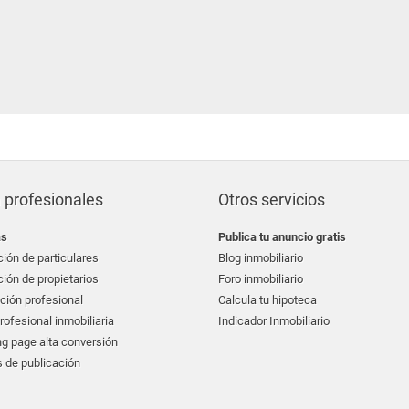
 profesionales
Otros servicios
as
Publica tu anuncio gratis
ión de particulares
Blog inmobiliario
ión de propietarios
Foro inmobiliario
ción profesional
Calcula tu hipoteca
ofesional inmobiliaria
Indicador Inmobiliario
g page alta conversión
 de publicación