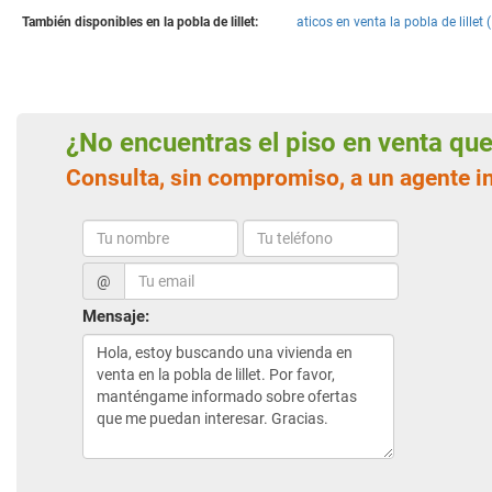
También disponibles en la pobla de lillet:
aticos en venta la pobla de lillet 
¿No encuentras el piso en venta q
Consulta, sin compromiso, a un agente in
@
Mensaje: