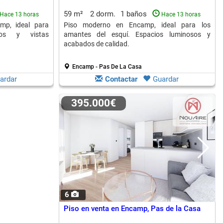
59 m²
2 dorm.
1 baños
Hace 13 horas
Hace 13 horas
mp, ideal para
Piso moderno en Encamp, ideal para los
nos y vistas
amantes del esquí. Espacios luminosos y
acabados de calidad.
Encamp - Pas De La Casa
ardar
Contactar
Guardar
395.000€
6
Piso en venta en Encamp, Pas de la Casa