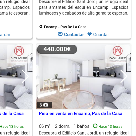
 un refugio ideal
Descubre el Edificio Sant Jordi, un refugio ideal
camp. Espacios
para amantes del esquí en Encamp. Espacios
ama te esperan.
luminosos y acabados de alta gama te esperan.
Encamp - Pas De La Casa
ardar
Contactar
Guardar
440.000€
6
 de la Casa
Piso en venta en Encamp, Pas de la Casa
66 m²
2 dorm.
1 baños
Hace 13 horas
Hace 13 horas
 un refugio ideal
Descubra el Edificio Sant Jordi, un refugio ideal