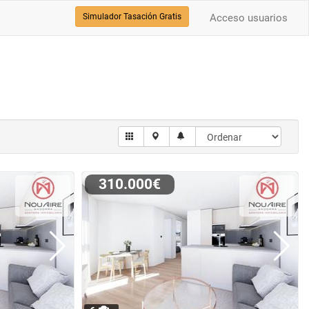
Simulador Tasación Gratis
Acceso usuarios
310.000€