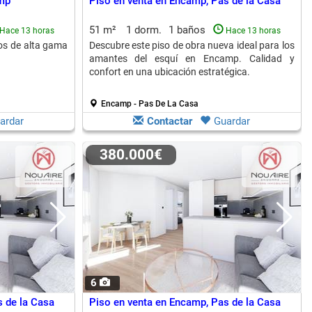
mp
Piso en venta en Encamp, Pas de la Casa
51 m²
1 dorm.
1 baños
Hace 13 horas
Hace 13 horas
dos de alta gama
Descubre este piso de obra nueva ideal para los
amantes del esquí en Encamp. Calidad y
confort en una ubicación estratégica.
Encamp - Pas De La Casa
ardar
Contactar
Guardar
380.000€
6
 de la Casa
Piso en venta en Encamp, Pas de la Casa