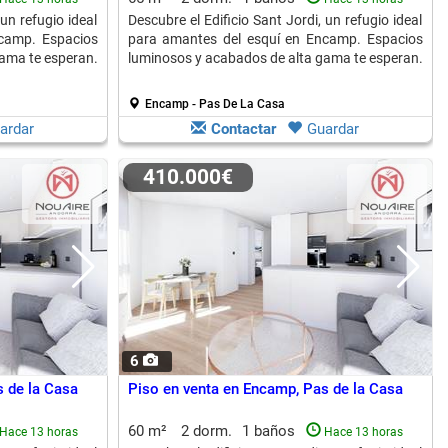
 un refugio ideal
Descubre el Edificio Sant Jordi, un refugio ideal
camp. Espacios
para amantes del esquí en Encamp. Espacios
ama te esperan.
luminosos y acabados de alta gama te esperan.
Encamp - Pas De La Casa
ardar
Contactar
Guardar
410.000€
6
 de la Casa
Piso en venta en Encamp, Pas de la Casa
60 m²
2 dorm.
1 baños
Hace 13 horas
Hace 13 horas