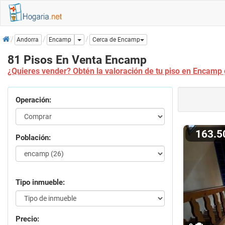
Inicio
Dropdown
Encamp
Andorra
Cerca de Encamp
81 Pisos En Venta Encamp
¿Quieres vender? Obtén la valoración de tu piso en Encamp 
Operación:
163.
Población:
Tipo inmueble:
Precio: