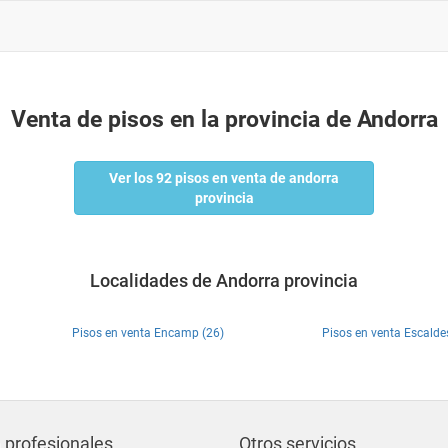
Venta de pisos en la provincia de Andorra
Ver los 92 pisos en venta de andorra
provincia
Localidades de Andorra provincia
Pisos en venta Encamp (26)
Pisos en venta Escalde
 profesionales
Otros servicios