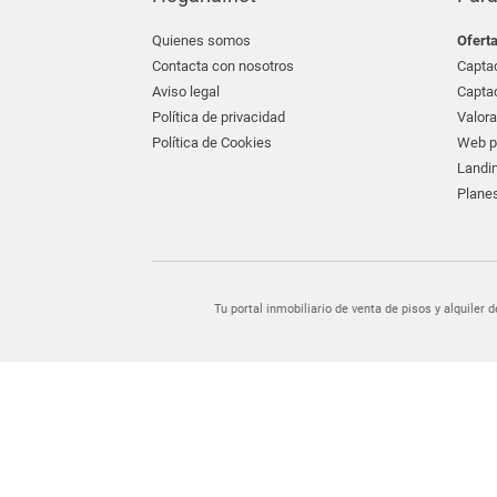
Quienes somos
Ofert
Contacta con nosotros
Captac
Aviso legal
Captac
Política de privacidad
Valora
Política de Cookies
Web pr
Landin
Planes
Tu portal inmobiliario de venta de pisos y alquil