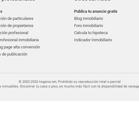
as
Publica tu anuncio gratis
ión de particulares
Blog inmobiliario
ión de propietarios
Foro inmobiliario
ción profesional
Calcula tu hipoteca
ofesional inmobiliaria
Indicador Inmobiliario
g page alta conversión
 de publicación
© 2002-2026 hogaria.net, Prohibido su reproducción total o parcial
er de inmuebles. Encontrar tu casa o piso, es mucho más fácil con la disponibilidad de nav