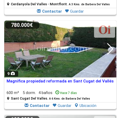
Cerdanyola Del Valles - Montflorit.
A 3 Kms. de Barbera Del Valles
Contactar
Guardar
780.000€
9
Magnífica propiedad reformada en Sant Cugat del Vallés
600 m²
5 dorm.
4 baños
Hace 7 días
Sant Cugat Del Valles.
A 6 Kms. de Barbera Del Valles
Contactar
Guardar
Ubicación