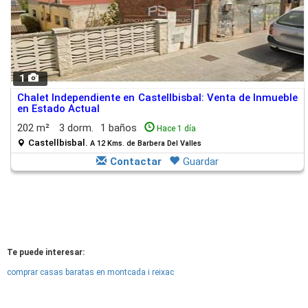
1
Chalet Independiente en Castellbisbal: Venta de Inmueble
en Estado Actual
202 m²
3 dorm.
1 baños
Hace 1 día
Castellbisbal.
A 12 Kms. de Barbera Del Valles
Contactar
Guardar
Te puede interesar:
comprar casas baratas en montcada i reixac