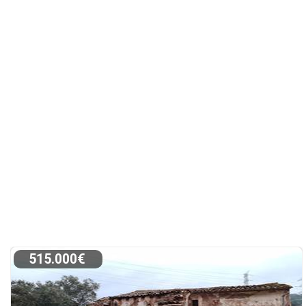
515.000€