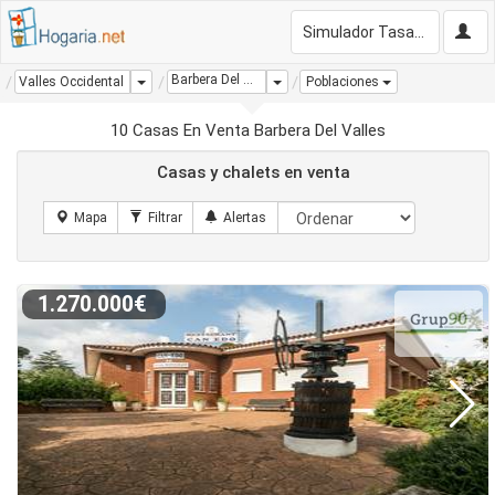
Simulador Tasación Gratis
Barbera Del Valles
Dropdown
Dropdown
Valles Occidental
Poblaciones
10 Casas En Venta Barbera Del Valles
Casas y chalets en venta
1.270.000€